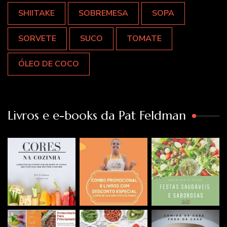
SHIITAKE
SOBREMESA
SOPA
SORVETE
SUCO
TOMATE
ÓLEO DE COCO
Livros e e-books da Pat Feldman