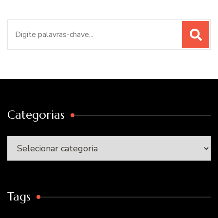
Procurar
por:
Categorias
Categorias
Tags