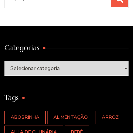
por:
Categorias
Categorias
Tags
ABOBRINHA
ALIMENTAÇÃO
ARROZ
AULA DE CULINÁRIA
BEBÊ