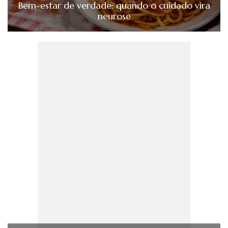
Bem-estar de verdade: quando o cuidado vira
neurose