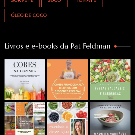
SORVETE
SUCO
TOMATE
ÓLEO DE COCO
Livros e e-books da Pat Feldman