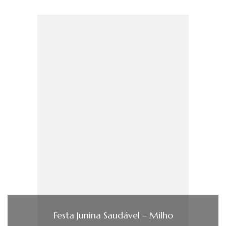
Festa Junina Saudável – Milho