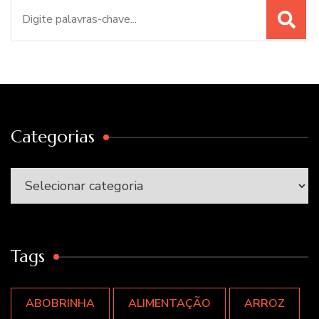
Procurar
por:
Categorias
Categorias
Tags
ABOBRINHA
ALIMENTAÇÃO
ARROZ