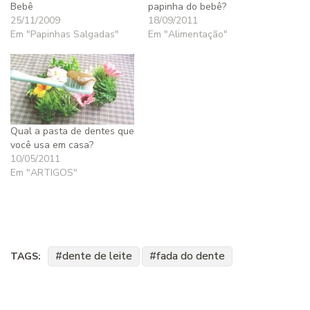
Bebê
papinha do bebê?
25/11/2009
18/09/2011
Em "Papinhas Salgadas"
Em "Alimentação"
Qual a pasta de dentes que
você usa em casa?
10/05/2011
Em "ARTIGOS"
dente de leite
fada do dente
TAGS: