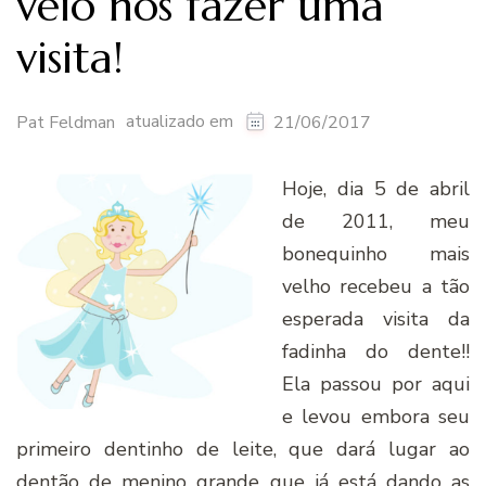
veio nos fazer uma
visita!
atualizado em
Pat Feldman
21/06/2017
Hoje, dia 5 de abril
de 2011, meu
bonequinho mais
velho recebeu a tão
esperada visita da
fadinha do dente!!
Ela passou por aqui
e levou embora seu
primeiro dentinho de leite, que dará lugar ao
dentão de menino grande que já está dando as