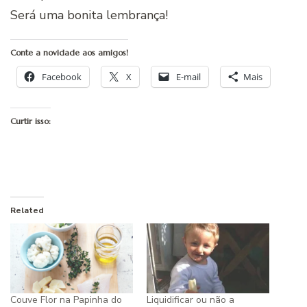
Será uma bonita lembrança!
Conte a novidade aos amigos!
Facebook
X
E-mail
Mais
Curtir isso:
Related
Couve Flor na Papinha do
Liquidificar ou não a