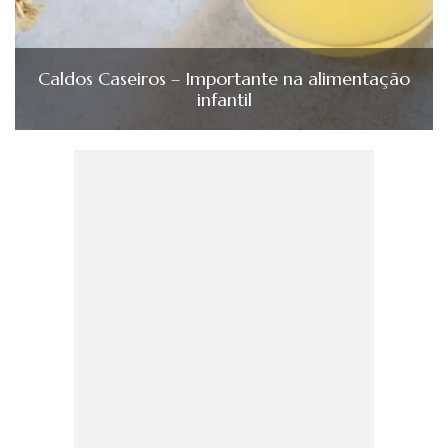
Caldos Caseiros – Importante na alimentação
infantil