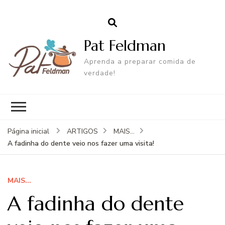
Pat Feldman
Aprenda a preparar comida de
verdade!
Página inicial
ARTIGOS
MAIS...
A fadinha do dente veio nos fazer uma visita!
MAIS...
A fadinha do dente