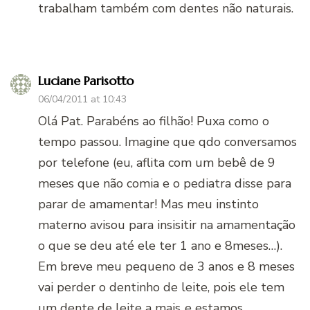
trabalham também com dentes não naturais.
Luciane Parisotto
06/04/2011 at 10:43
Olá Pat. Parabéns ao filhão! Puxa como o
tempo passou. Imagine que qdo conversamos
por telefone (eu, aflita com um bebê de 9
meses que não comia e o pediatra disse para
parar de amamentar! Mas meu instinto
materno avisou para insisitir na amamentação
o que se deu até ele ter 1 ano e 8meses…).
Em breve meu pequeno de 3 anos e 8 meses
vai perder o dentinho de leite, pois ele tem
um dente de leite a mais..e estamos