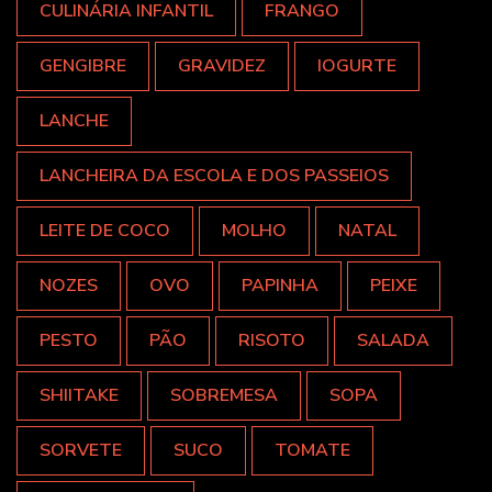
CULINÁRIA INFANTIL
FRANGO
GENGIBRE
GRAVIDEZ
IOGURTE
LANCHE
LANCHEIRA DA ESCOLA E DOS PASSEIOS
LEITE DE COCO
MOLHO
NATAL
NOZES
OVO
PAPINHA
PEIXE
PESTO
PÃO
RISOTO
SALADA
SHIITAKE
SOBREMESA
SOPA
SORVETE
SUCO
TOMATE