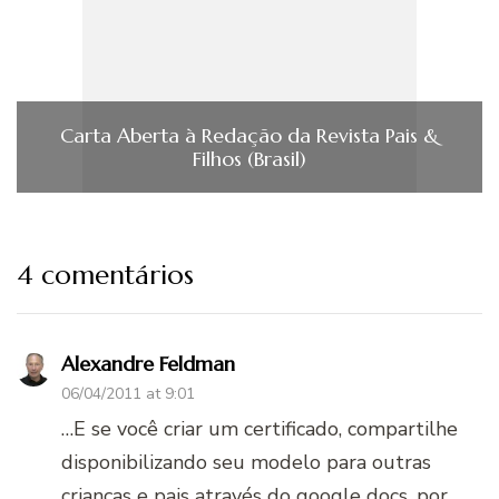
Carta Aberta à Redação da Revista Pais &
Filhos (Brasil)
4 comentários
Alexandre Feldman
06/04/2011 at 9:01
…E se você criar um certificado, compartilhe
disponibilizando seu modelo para outras
crianças e pais através do google docs, por