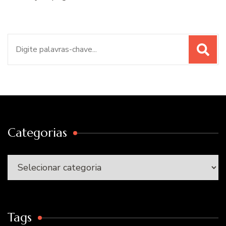
Procurar
por:
Categorias
Categorias
Tags