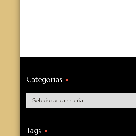
Categorias
Categorias
Tags