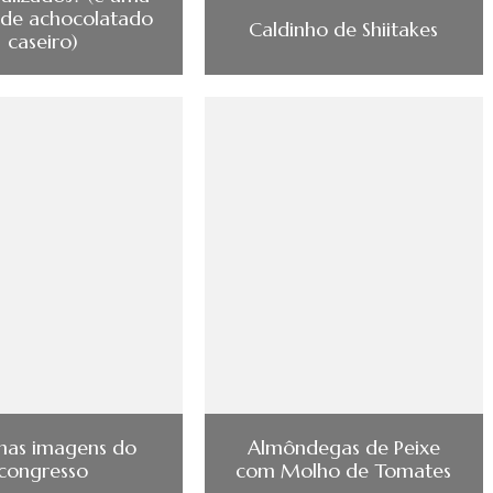
 de achocolatado
Caldinho de Shiitakes
caseiro)
mas imagens do
Almôndegas de Peixe
congresso
com Molho de Tomates