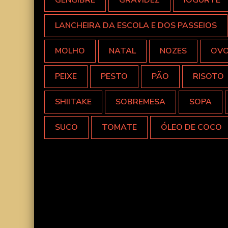
GENGIBRE
GRAVIDEZ
IOGURTE
LANCHEIRA DA ESCOLA E DOS PASSEIOS
MOLHO
NATAL
NOZES
OV
PEIXE
PESTO
PÃO
RISOTO
SHIITAKE
SOBREMESA
SOPA
SUCO
TOMATE
ÓLEO DE COCO