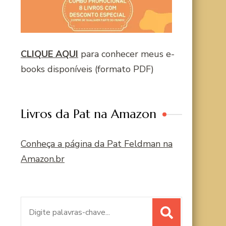
CLIQUE AQUI
para conhecer meus e-
books disponíveis (formato PDF)
Livros da Pat na Amazon
Conheça a página da Pat Feldman na
Amazon.br
Procurar
por: