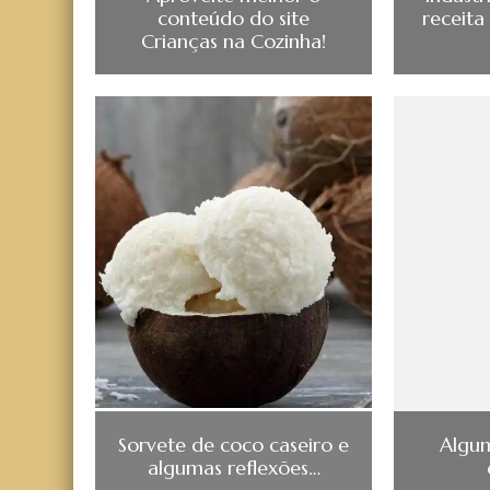
conteúdo do site
receita
Crianças na Cozinha!
Sorvete de coco caseiro e
Algu
algumas reflexões…