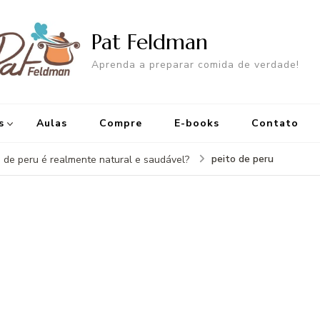
Pat Feldman
Aprenda a preparar comida de verdade!
s
Aulas
Compre
E-books
Contato
peito de peru
o de peru é realmente natural e saudável?