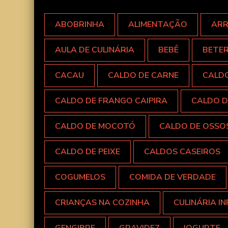
ABOBRINHA
ALIMENTAÇÃO
AR
AULA DE CULINÁRIA
BEBÊ
BETE
CACAU
CALDO DE CARNE
CALD
CALDO DE FRANGO CAIPIRA
CALDO D
CALDO DE MOCOTÓ
CALDO DE OSSO
CALDO DE PEIXE
CALDOS CASEIROS
COGUMELOS
COMIDA DE VERDADE
CRIANÇAS NA COZINHA
CULINÁRIA IN