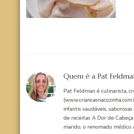
Quem é a Pat Feldma
Pat Feldman é culinarista, c
(www.criancasnacozinha.com.b
infantis saudáveis, saborosas
de receitas A Dor de Cabeça
marido, o renomado médico 