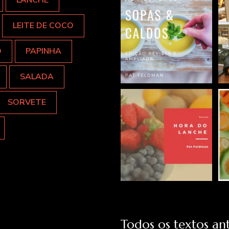
LANCHE
LEITE DE COCO
O
PAPINHA
SALADA
SORVETE
Todos os textos ant