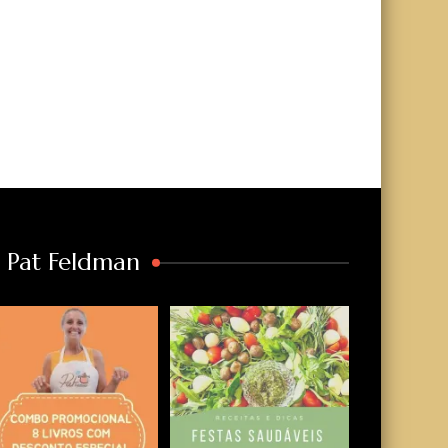
a Pat Feldman