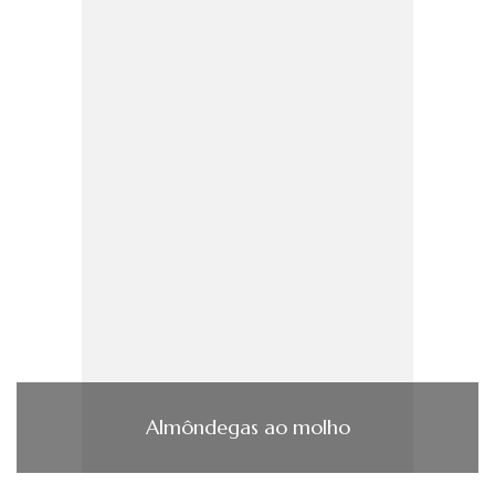
Almôndegas ao molho