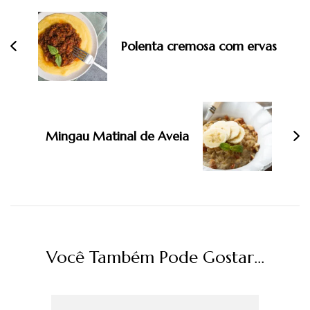
de
post
Polenta cremosa com ervas
Mingau Matinal de Aveia
Você Também Pode Gostar...