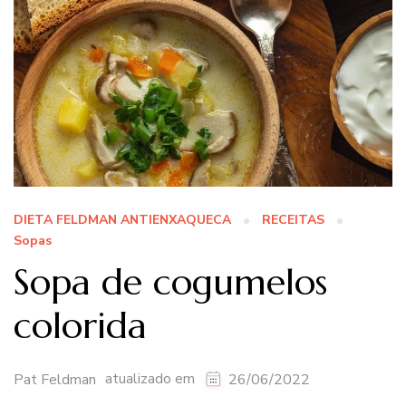
DIETA FELDMAN ANTIENXAQUECA
RECEITAS
Sopas
Sopa de cogumelos
colorida
atualizado em
Pat Feldman
26/06/2022