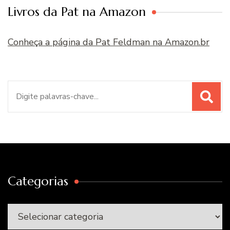
Livros da Pat na Amazon
Conheça a página da Pat Feldman na Amazon.br
Procurar
por:
Categorias
Categorias