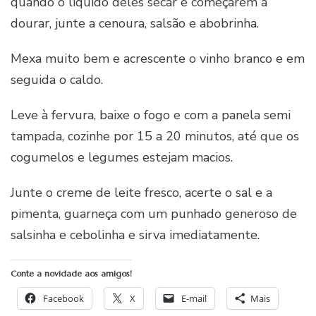
quando o líquido deles secar e começarem a
dourar, junte a cenoura, salsão e abobrinha.
Mexa muito bem e acrescente o vinho branco e em
seguida o caldo.
Leve à fervura, baixe o fogo e com a panela semi
tampada, cozinhe por 15 a 20 minutos, até que os
cogumelos e legumes estejam macios.
Junte o creme de leite fresco, acerte o sal e a
pimenta, guarneça com um punhado generoso de
salsinha e cebolinha e sirva imediatamente.
Conte a novidade aos amigos!
Facebook
X
E-mail
Mais