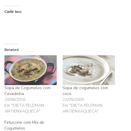
Curtir isso:
Related
Sopa de Cogumelos com
Sopa de cogumelos com
Cevadinha
coco
20/06/2016
21/05/2009
Em "DIETA FELDMAN
Em "DIETA FELDMAN
ANTIENXAQUECA"
ANTIENXAQUECA"
Fetuccine com Mix de
Cogumelos