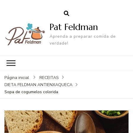
Pat Feldman
Aprenda a preparar comida de
verdade!
Página inicial
RECEITAS
DIETA FELDMAN ANTIENXAQUECA
Sopa de cogumelos colorida