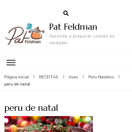
Pat Feldman
Aprenda a preparar comida de
verdade!
Página inicial
RECEITAS
Aves
Peru Natalino
peru de natal
peru de natal