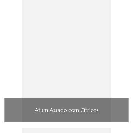
Atum Assado com Cí­tricos