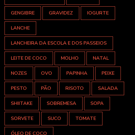
GENGIBRE
GRAVIDEZ
IOGURTE
LANCHE
LANCHEIRA DA ESCOLA E DOS PASSEIOS
LEITE DE COCO
MOLHO
NATAL
NOZES
OVO
PAPINHA
PEIXE
PESTO
PÃO
RISOTO
SALADA
SHIITAKE
SOBREMESA
SOPA
SORVETE
SUCO
TOMATE
ÓLEO DE COCO