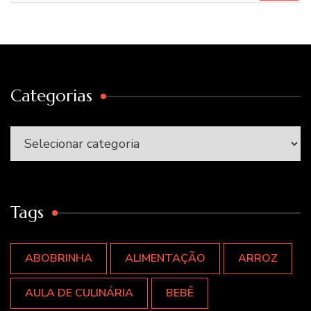
Categorias
Categorias
Tags
ABOBRINHA
ALIMENTAÇÃO
ARROZ
AULA DE CULINÁRIA
BEBÊ