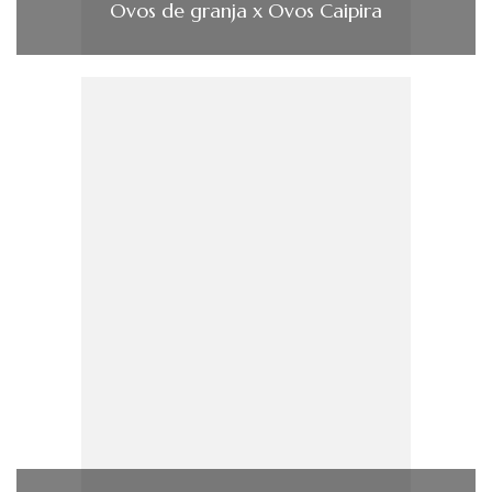
Ovos de granja x Ovos Caipira