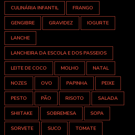
CULINÁRIA INFANTIL
FRANGO
GENGIBRE
GRAVIDEZ
IOGURTE
LANCHE
LANCHEIRA DA ESCOLA E DOS PASSEIOS
LEITE DE COCO
MOLHO
NATAL
NOZES
OVO
PAPINHA
PEIXE
PESTO
PÃO
RISOTO
SALADA
SHIITAKE
SOBREMESA
SOPA
SORVETE
SUCO
TOMATE