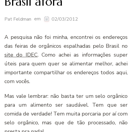
Brasil afora
em
Pat Feldman
02/03/2012
A pesquisa não foi minha, encontrei os endereços
das feiras de orgânicos espalhadas pelo Brasil no
site do IDEC
. Como achei as informações super
úteis para quem quer se alimentar melhor, achei
importante compartilhar os endereços todos aqui,
com vocês.
Mas vale lembrar: não basta ter um selo orgânico
para um alimento ser saudável. Tem que ser
comida de verdade! Tem muita porcaria por aí com
selo orgânico, mas que de tão processado, não
presta pra nada!