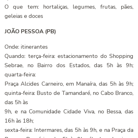
O que tem: hortaliças, legumes, frutas, pães,
geleias e doces
JOÃO PESSOA (PB)
Onde: itinerantes
Quando: terça-feira: estacionamento do Shopping
Sebrae, no Bairro dos Estados, das 5h às 9h;
quarta-feira:
Praça Alcides Carneiro, em Manaíra, das 5h às 9h;
quinta-feira: Busto de Tamandaré, no Cabo Branco,
das 5h às
9h, e na Comunidade Cidade Viva, no Bessa, das
16h às 18h;
sexta-feira: Intermares, das 5h às 9h, e na Praça da