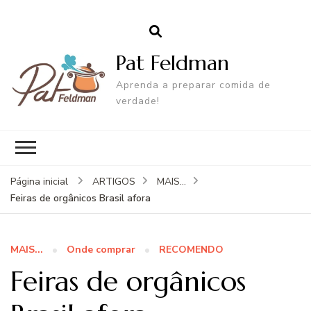
Pat Feldman
Aprenda a preparar comida de
verdade!
Página inicial
ARTIGOS
MAIS...
Feiras de orgânicos Brasil afora
MAIS...
Onde comprar
RECOMENDO
Feiras de orgânicos