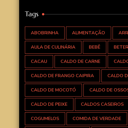
Tags
ABOBRINHA
ALIMENTAÇÃO
AR
AULA DE CULINÁRIA
BEBÊ
BETE
CACAU
CALDO DE CARNE
CALD
CALDO DE FRANGO CAIPIRA
CALDO D
CALDO DE MOCOTÓ
CALDO DE OSSO
CALDO DE PEIXE
CALDOS CASEIROS
COGUMELOS
COMIDA DE VERDADE