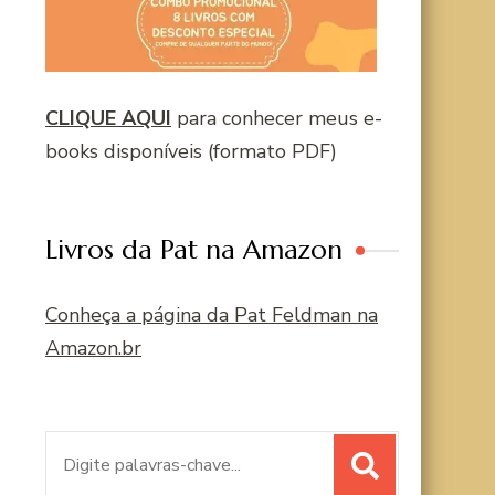
CLIQUE AQUI
para conhecer meus e-
books disponíveis (formato PDF)
Livros da Pat na Amazon
Conheça a página da Pat Feldman na
Amazon.br
Procurar
por: