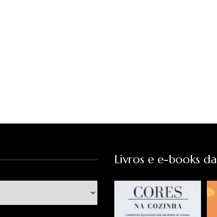
Livros e e-books d