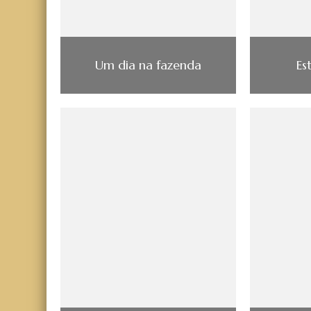
Um dia na fazenda
Es