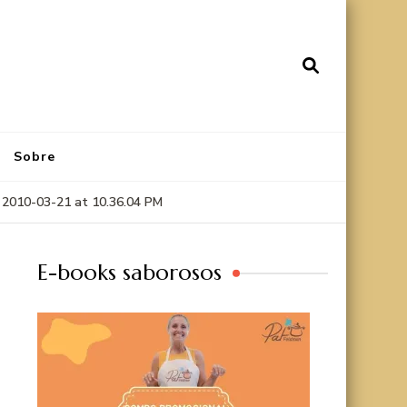
Sobre
 2010-03-21 at 10.36.04 PM
E-books saborosos