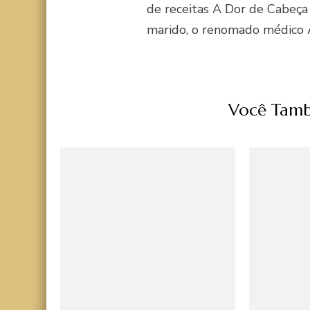
de receitas A Dor de Cabeça
marido, o renomado médico 
Você Tamb