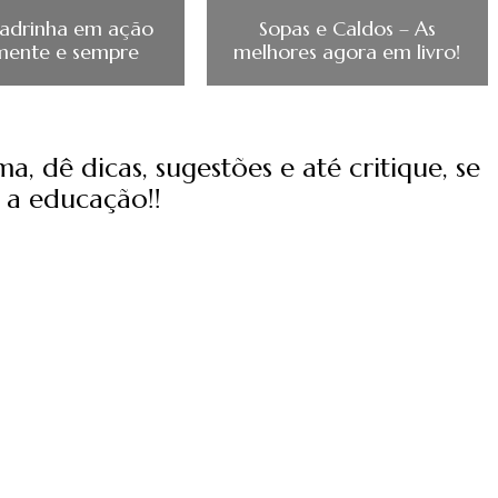
adrinha em ação
Sopas e Caldos – As
mente e sempre
melhores agora em livro!
, dê dicas, sugestões e até critique, se
 a educação!!