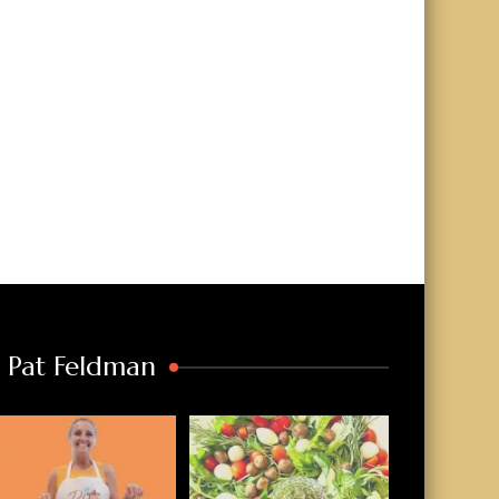
a Pat Feldman