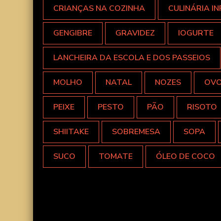
CRIANÇAS NA COZINHA
CULINÁRIA IN
GENGIBRE
GRAVIDEZ
IOGURTE
LANCHEIRA DA ESCOLA E DOS PASSEIOS
MOLHO
NATAL
NOZES
OV
PEIXE
PESTO
PÃO
RISOTO
SHIITAKE
SOBREMESA
SOPA
SUCO
TOMATE
ÓLEO DE COCO