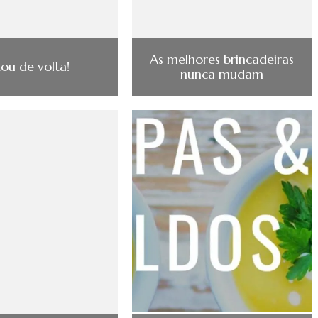
As melhores brincadeiras
tou de volta!
nunca mudam