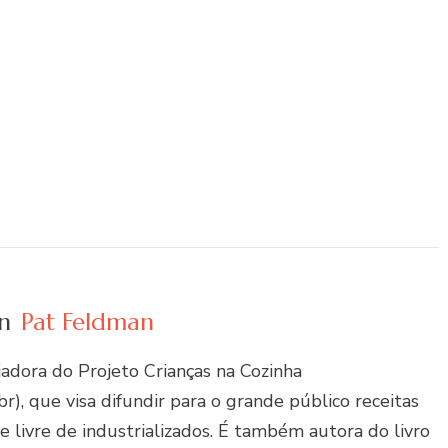
n
Pat Feldman
riadora do Projeto Crianças na Cozinha
r), que visa difundir para o grande público receitas
 e livre de industrializados. É também autora do livro