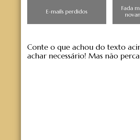
Fada m
E-mails perdidos
nova
Conte o que achou do texto acima
achar necessário! Mas não perca