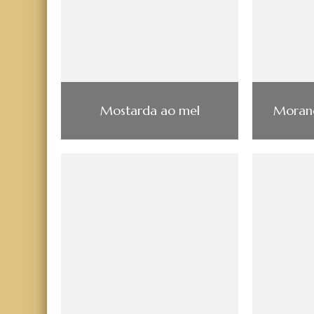
Mostarda ao mel
Morang