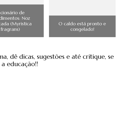
icionário de
dimentos: Noz
ada (Myristica
O caldo está pronto e
fragrans)
congelado!
, dê dicas, sugestões e até critique, se
 a educação!!