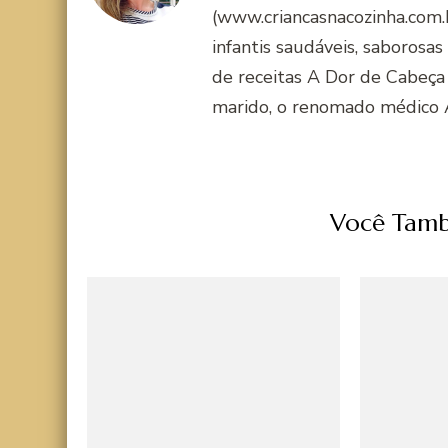
(www.criancasnacozinha.com.b
infantis saudáveis, saborosas
de receitas A Dor de Cabeça
marido, o renomado médico 
Você Tamb