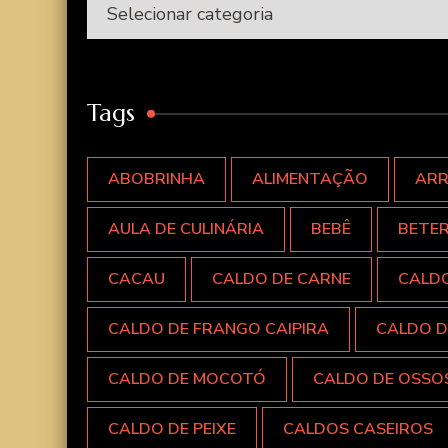
Categorias
Tags
ABOBRINHA
ALIMENTAÇÃO
AR
AULA DE CULINÁRIA
BEBÊ
BETE
CACAU
CALDO DE CARNE
CALD
CALDO DE FRANGO CAIPIRA
CALDO D
CALDO DE MOCOTÓ
CALDO DE OSSO
CALDO DE PEIXE
CALDOS CASEIROS