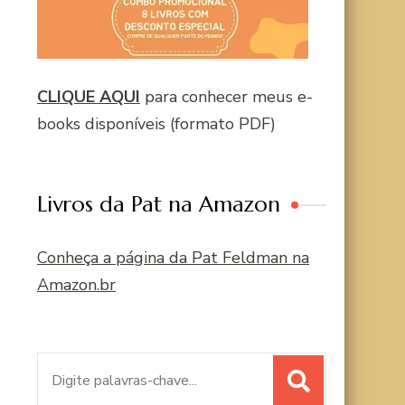
CLIQUE AQUI
para conhecer meus e-
books disponíveis (formato PDF)
Livros da Pat na Amazon
Conheça a página da Pat Feldman na
Amazon.br
Procurar
por: