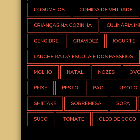
COGUMELOS
COMIDA DE VERDADE
CRIANÇAS NA COZINHA
CULINÁRIA IN
GENGIBRE
GRAVIDEZ
IOGURTE
LANCHEIRA DA ESCOLA E DOS PASSEIOS
MOLHO
NATAL
NOZES
OV
PEIXE
PESTO
PÃO
RISOTO
SHIITAKE
SOBREMESA
SOPA
SUCO
TOMATE
ÓLEO DE COCO