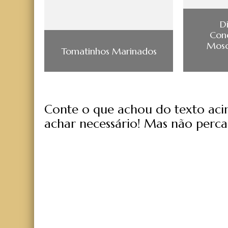
D
Con
Mosc
Tomatinhos Marinados
Conte o que achou do texto acima
achar necessário! Mas não perca