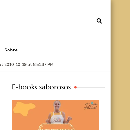
Sobre
ot 2010-10-19 at 8.51.37 PM
E-books saborosos