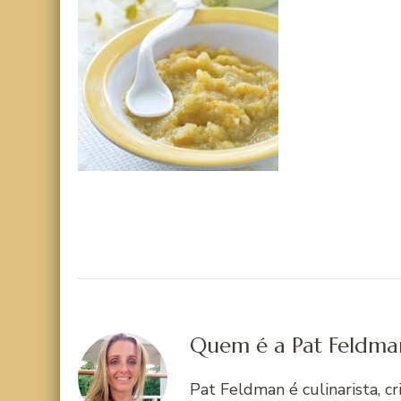
Quem é a Pat Feldma
Pat Feldman é culinarista, c