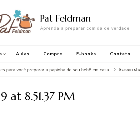
Pat Feldman
Aprenda a preparar comida de verdade!
s
Aulas
Compre
E-books
Contato
Screen sh
es para você preparar a papinha do seu bebê em casa
9 at 8.51.37 PM