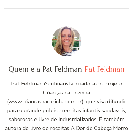
Quem é a Pat Feldman
Pat Feldman
Pat Feldman é culinarista, criadora do Projeto
Crianças na Cozinha
(www.criancasnacozinha.com.br), que visa difundir
para o grande público receitas infantis saudáveis,
saborosas e livre de industrializados. É também
autora do livro de receitas A Dor de Cabeça Morre