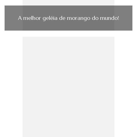
A melhor geléia de morango do mundo!