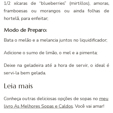
1/2 xí­caras de “blueberries” (mirtillos), amoras,
framboesas ou morangos ou ainda folhas de
hortelã, para enfeitar;
Modo de Preparo:
Bata o melão e a melancia juntos no liquidificador;
Adicione o sumo de limão, o mel e a pimenta;
Deixe na geladeira até a hora de servir, o ideal é
servi-la bem gelada.
Leia mais
Conheça outras deliciosas opções de sopas no
meu
livro As Melhores Sopas e Caldos
. Você vai amar!