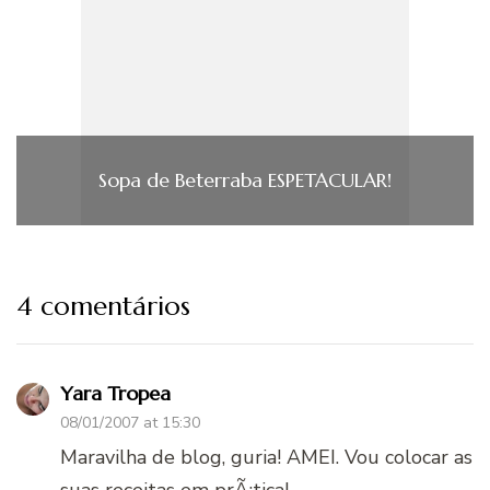
Sopa de Beterraba ESPETACULAR!
4 comentários
Yara Tropea
08/01/2007 at 15:30
Maravilha de blog, guria! AMEI. Vou colocar as
suas receitas em prÃ¡tica!