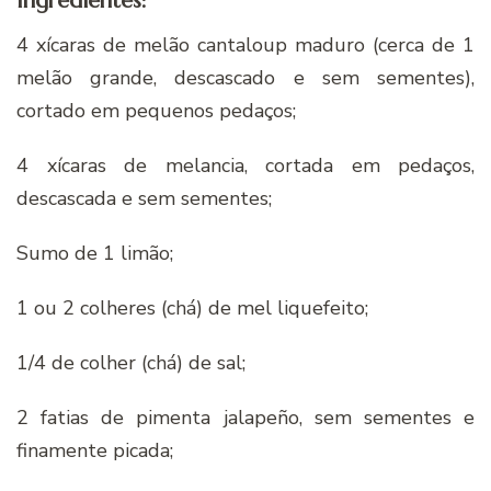
Ingredientes:
4 xí­caras de melão cantaloup maduro (cerca de 1
melão grande, descascado e sem sementes),
cortado em pequenos pedaços;
4 xí­caras de melancia, cortada em pedaços,
descascada e sem sementes;
Sumo de 1 limão;
1 ou 2 colheres (chá) de mel liquefeito;
1/4 de colher (chá) de sal;
2 fatias de pimenta jalapeño, sem sementes e
finamente picada;