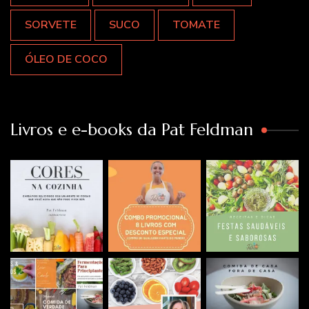
SORVETE
SUCO
TOMATE
ÓLEO DE COCO
Livros e e-books da Pat Feldman