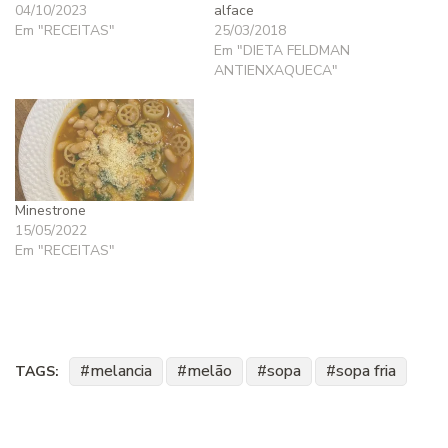
04/10/2023
alface
Em "RECEITAS"
25/03/2018
Em "DIETA FELDMAN
ANTIENXAQUECA"
Minestrone
15/05/2022
Em "RECEITAS"
melancia
melão
sopa
sopa fria
TAGS: