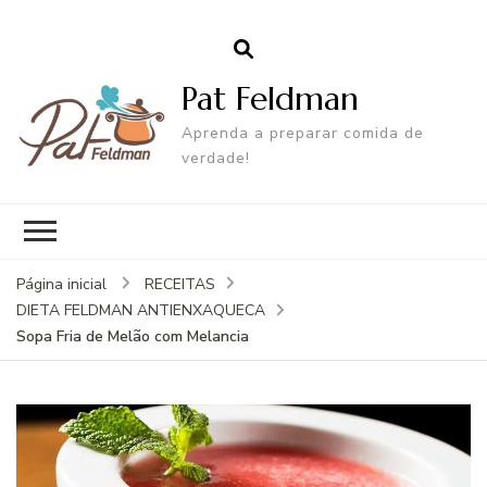
Pat Feldman
Aprenda a preparar comida de
verdade!
Página inicial
RECEITAS
DIETA FELDMAN ANTIENXAQUECA
Sopa Fria de Melão com Melancia