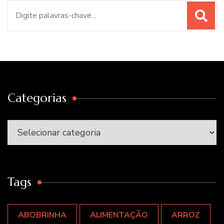
Procurar
por:
Categorias
Categorias
Tags
ABOBRINHA
ALIMENTAÇÃO
ARROZ