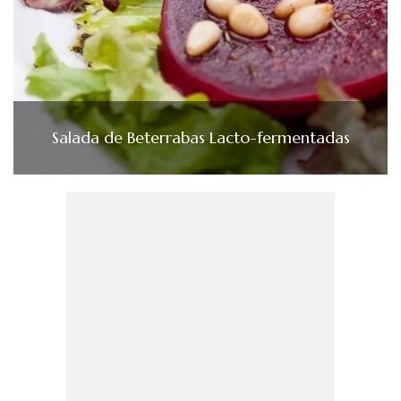
Salada de Beterrabas Lacto-fermentadas