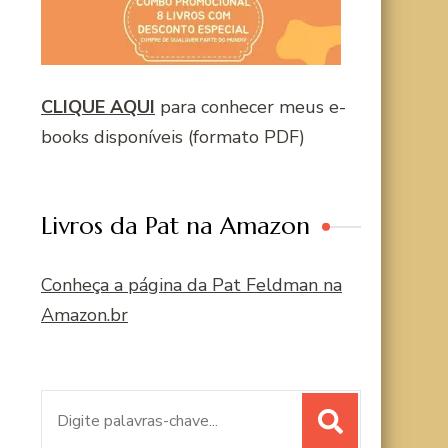
CLIQUE AQUI
para conhecer meus e-
books disponíveis (formato PDF)
Livros da Pat na Amazon
Conheça a página da Pat Feldman na
Amazon.br
Procurar
por: