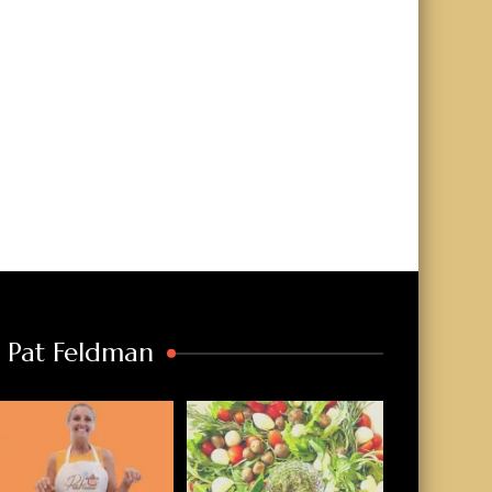
a Pat Feldman