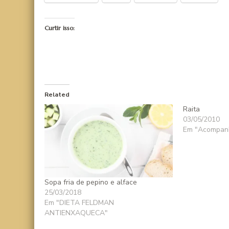
Curtir isso:
Related
Raita
03/05/2010
Em "Acompan
Sopa fria de pepino e alface
25/03/2018
Em "DIETA FELDMAN
ANTIENXAQUECA"