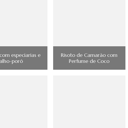
com especiarias e
Risoto de Camarão com
alho-poró
Perfume de Coco