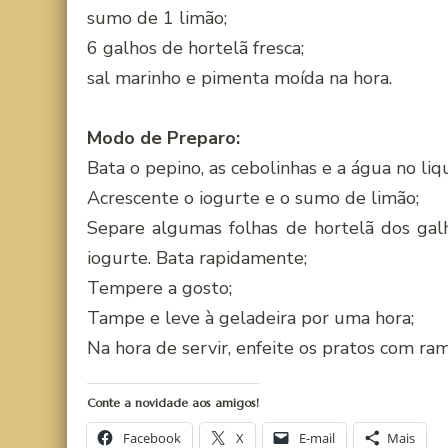
sumo de 1 limão;
6 galhos de hortelã fresca;
sal marinho e pimenta moída na hora.
Modo de Preparo:
Bata o pepino, as cebolinhas e a água no li
Acrescente o iogurte e o sumo de limão;
Separe algumas folhas de hortelã dos galh
iogurte. Bata rapidamente;
Tempere a gosto;
Tampe e leve à geladeira por uma hora;
Na hora de servir, enfeite os pratos com ram
Conte a novidade aos amigos!
Facebook
X
E-mail
Mais