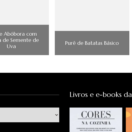
de Abóbora com
a de Semente de
Purê de Batatas Básico
Uva
Livros e e-books d