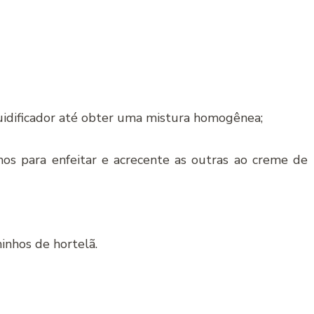
quidificador até obter uma mistura homogênea;
os para enfeitar e acrecente as outras ao creme de
inhos de hortelã.