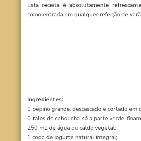
Esta receita é absolutamente refrescant
como entrada em qualquer refeição de verã
Ingredientes:
1 pepino grande, descascado e cortado em c
6 talos de cebolinha, só a parte verde, fina
250 mL de água ou caldo vegetal;
1 copo de iogurte natural integral;