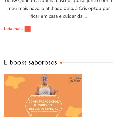
boas!! Quando a Julinha nasceu, quase junto com o
meu mais novo, o afilhado dela, a Cris optou por
ficar em casa e cuidar da …
Leia mais
E-books saborosos