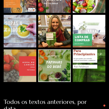
Todos os textos anteriores, por
data