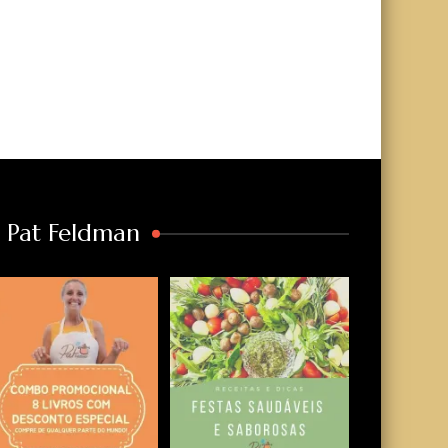
a Pat Feldman