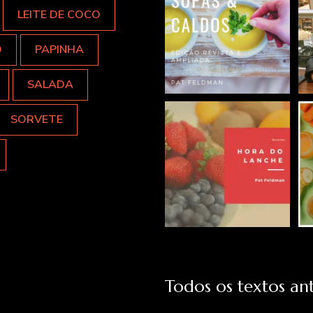
LEITE DE COCO
O
PAPINHA
SALADA
SORVETE
Todos os textos ant