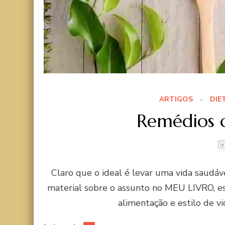
ARTIGOS
DIE
Remédios c
Claro que o ideal é levar uma vida saudáv
material sobre o assunto no MEU LIVRO, es
alimentação e estilo de v