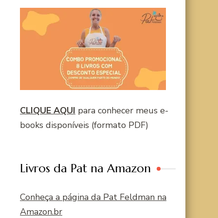
CLIQUE AQUI
para conhecer meus e-
books disponíveis (formato PDF)
Livros da Pat na Amazon
Conheça a página da Pat Feldman na
Amazon.br