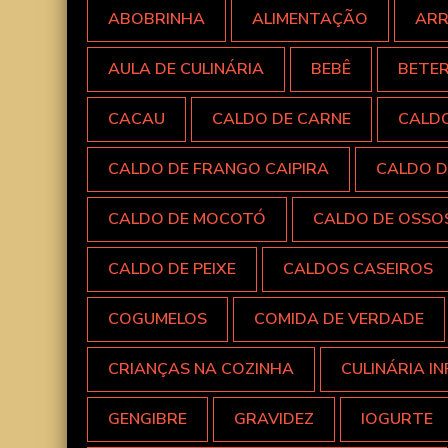
ABOBRINHA
ALIMENTAÇÃO
AR
AULA DE CULINÁRIA
BEBÊ
BETE
CACAU
CALDO DE CARNE
CALD
CALDO DE FRANGO CAIPIRA
CALDO D
CALDO DE MOCOTÓ
CALDO DE OSSO
CALDO DE PEIXE
CALDOS CASEIROS
COGUMELOS
COMIDA DE VERDADE
CRIANÇAS NA COZINHA
CULINÁRIA IN
GENGIBRE
GRAVIDEZ
IOGURTE