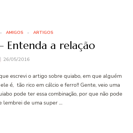
AMIGOS
ARTIGOS
 – Entenda a relação
26/05/2016
ue escrevi o artigo sobre quiabo, em que alguém
e é, tão rico em cálcio e ferro!! Gente, veio uma
quiabo pode ter essa combinação, por que não pode
 me lembrei de uma super …