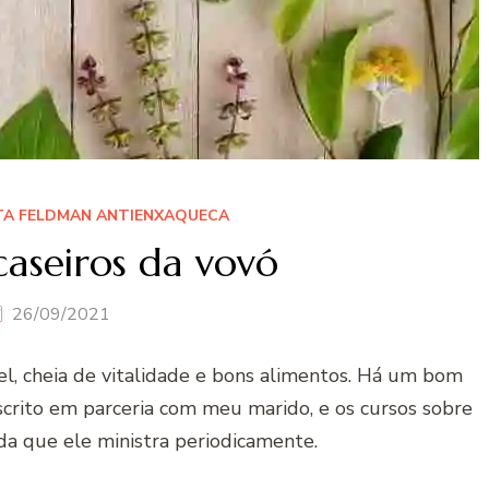
TA FELDMAN ANTIENXAQUECA
aseiros da vovó
26/09/2021
el, cheia de vitalidade e bons alimentos. Há um bom
crito em parceria com meu marido, e os cursos sobre
ida que ele ministra periodicamente.