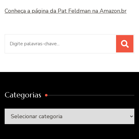
Conheça a página da Pat Feldman na Amazon.br
Procurar
por:
Categorias
Categorias