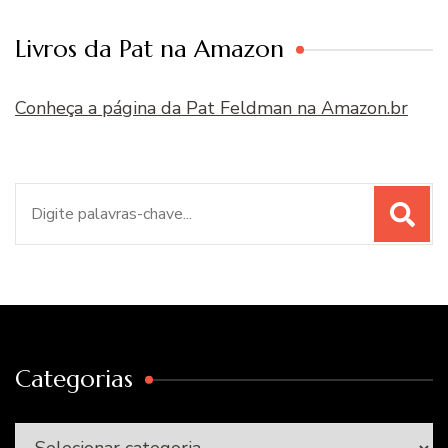
Livros da Pat na Amazon
Conheça a página da Pat Feldman na Amazon.br
Procurar
por:
Categorias
Categorias