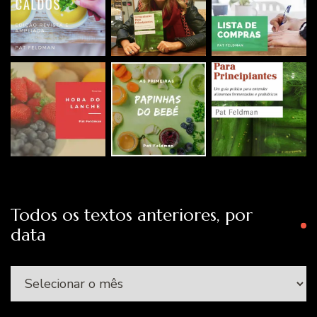
Todos os textos anteriores, por
data
Todos
os