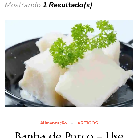
Mostrando
1 Resultado(s)
Alimentação
ARTIGOS
Banha de Porco – Use