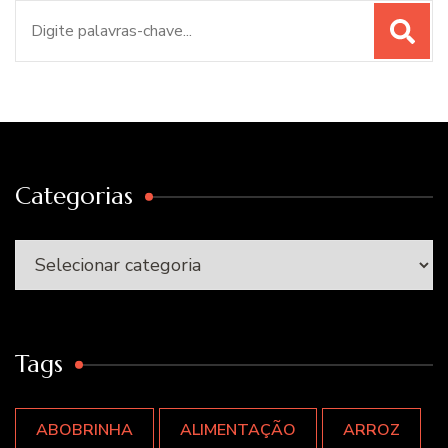
Procurar
por:
Categorias
Categorias
Tags
ABOBRINHA
ALIMENTAÇÃO
ARROZ