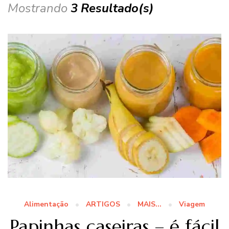
Mostrando
3 Resultado(s)
Alimentação
ARTIGOS
MAIS...
Viagem
Papinhas caseiras – é fácil