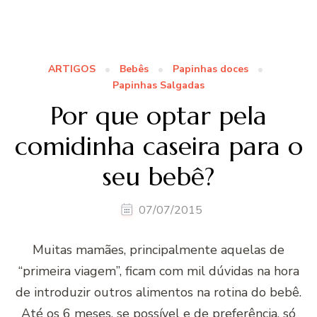
ARTIGOS
Bebês
Papinhas doces
Papinhas Salgadas
Por que optar pela
comidinha caseira para o
seu bebê?
07/07/2015
Muitas mamães, principalmente aquelas de
“primeira viagem”, ficam com mil dúvidas na hora
de introduzir outros alimentos na rotina do bebê.
Até os 6 meses, se possível e de preferência, só