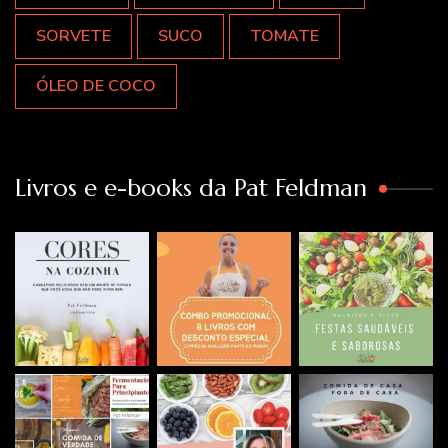
SORVETE
SUCO
TOMATE
ÓLEO DE COCO
Livros e e-books da Pat Feldman