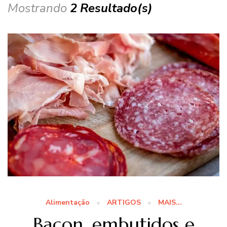
Mostrando
2 Resultado(s)
Alimentação
ARTIGOS
MAIS...
Bacon, embutidos e