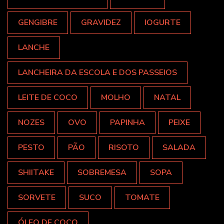
GENGIBRE
GRAVIDEZ
IOGURTE
LANCHE
LANCHEIRA DA ESCOLA E DOS PASSEIOS
LEITE DE COCO
MOLHO
NATAL
NOZES
OVO
PAPINHA
PEIXE
PESTO
PÃO
RISOTO
SALADA
SHIITAKE
SOBREMESA
SOPA
SORVETE
SUCO
TOMATE
ÓLEO DE COCO