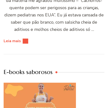
da matéria me agradou muitíssimo – “Cachorros-
quente podem ser perigosos para as crianças,
dizem pediatras nos EUA”. Eu já estava cansada de
saber que pão branco, com salsicha cheia de
aditivos e molhos cheios de aditivos só …
Leia mais
E-books saborosos