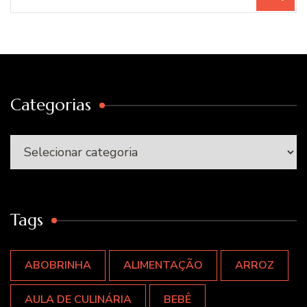
por:
Categorias
Categorias
Tags
ABOBRINHA
ALIMENTAÇÃO
ARROZ
AULA DE CULINÁRIA
BEBÊ