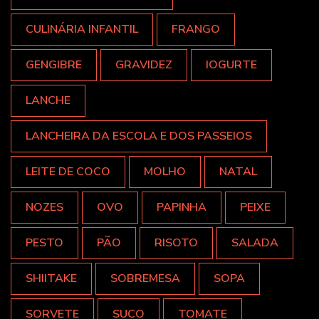
CULINÁRIA INFANTIL
FRANGO
GENGIBRE
GRAVIDEZ
IOGURTE
LANCHE
LANCHEIRA DA ESCOLA E DOS PASSEIOS
LEITE DE COCO
MOLHO
NATAL
NOZES
OVO
PAPINHA
PEIXE
PESTO
PÃO
RISOTO
SALADA
SHIITAKE
SOBREMESA
SOPA
SORVETE
SUCO
TOMATE