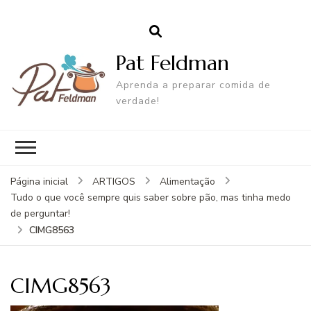
Pat Feldman
Aprenda a preparar comida de
verdade!
Página inicial
ARTIGOS
Alimentação
Tudo o que você sempre quis saber sobre pão, mas tinha medo
de perguntar!
CIMG8563
CIMG8563