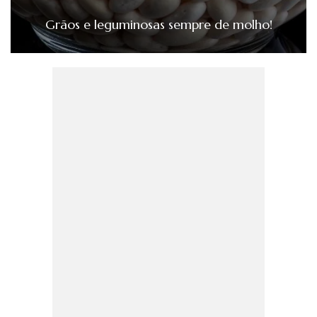
Grãos e leguminosas sempre de molho!