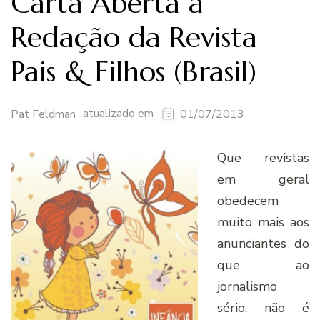
Carta Aberta à
Redação da Revista
Pais & Filhos (Brasil)
atualizado em
Pat Feldman
01/07/2013
Que revistas
em geral
obedecem
muito mais aos
anunciantes do
que ao
jornalismo
sério, não é