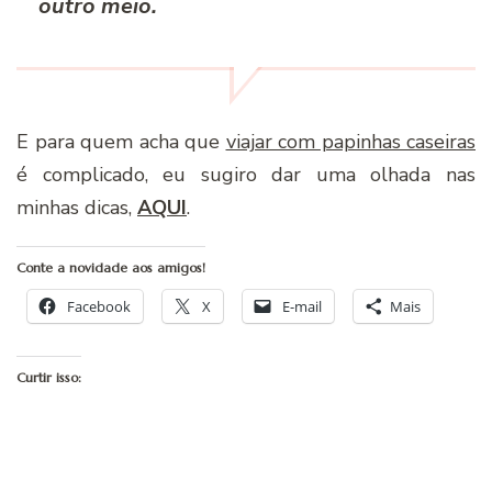
outro meio.
E para quem acha que
viajar com papinhas caseiras
é complicado, eu sugiro dar uma olhada nas
minhas dicas,
AQUI
.
Conte a novidade aos amigos!
Facebook
X
E-mail
Mais
Curtir isso: