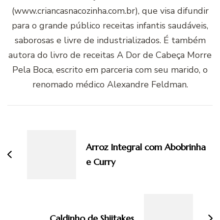
(www.criancasnacozinha.com.br), que visa difundir
para o grande público receitas infantis saudáveis,
saborosas e livre de industrializados. É também
autora do livro de receitas A Dor de Cabeça Morre
Pela Boca, escrito em parceria com seu marido, o
renomado médico Alexandre Feldman.
Navegação
de
post
Arroz Integral com Abobrinha
e Curry
Caldinho de Shiitakes