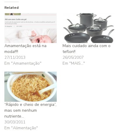
Related
Amamentação está na
Mais cuidado ainda com o
moda!!!!
teflon!!
27/11/2013
26/05/2007
Em "Amamentação"
Em "MAIS..."
“Rápido e cheio de energia”,
mas sem nenhum
nutriente…
30/03/2011
Em "Alimentação"