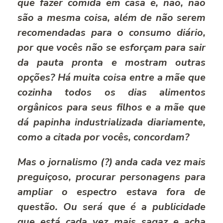
que fazer comida em casa e, não, não
são a mesma coisa, além de não serem
recomendadas para o consumo diário,
por que vocês não se esforçam para sair
da pauta pronta e mostram outras
opções? Há muita coisa entre a mãe que
cozinha todos os dias alimentos
orgânicos para seus filhos e a mãe que
dá papinha industrializada diariamente,
como a citada por vocês, concordam?
Mas o jornalismo (?) anda cada vez mais
preguiçoso, procurar personagens para
ampliar o espectro estava fora de
questão. Ou será que é a publicidade
que está cada vez mais sagaz e acha