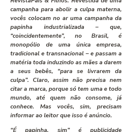
Revista
Pais & Filhos
. Revestida de uma
campanha para abolir a culpa materna,
vocês colocam no ar uma campanha da
papinha industrializada – que,
“coincidentemente”, no Brasil, é
monopólio de uma única empresa,
tradicional e transnacional – e passam a
matéria toda induzindo as mães a darem
a seus bebês, “para se livrarem da
culpa”. Claro, assim não precisa nem
citar a marca, porque só tem uma e todo
mundo, até quem não consome, já
conhece. Mas vocês, sim, precisam
informar ao leitor que isso é anúncio.
“É papinha, sim” é publicidade