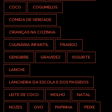
COCO
COGUMELOS
COMIDA DE VERDADE
CRIANÇAS NA COZINHA
CULINÁRIA INFANTIL
FRANGO
GENGIBRE
GRAVIDEZ
IOGURTE
LANCHE
LANCHEIRA DA ESCOLA E DOS PASSEIOS
LEITE DE COCO
MOLHO
NATAL
NOZES
OVO
PAPINHA
PEIXE