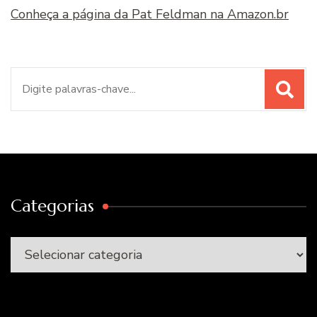
Conheça a página da Pat Feldman na Amazon.br
Procurar
por:
Categorias
Categorias