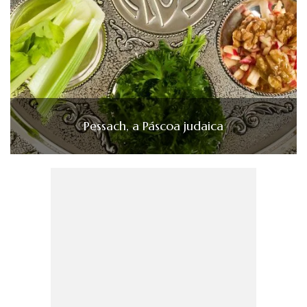
Pessach, a Páscoa judaica