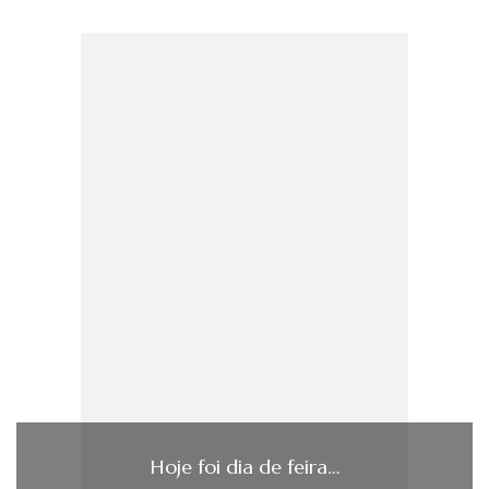
Hoje foi dia de feira…