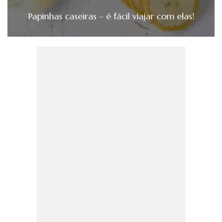
Papinhas caseiras – é fácil viajar com elas!