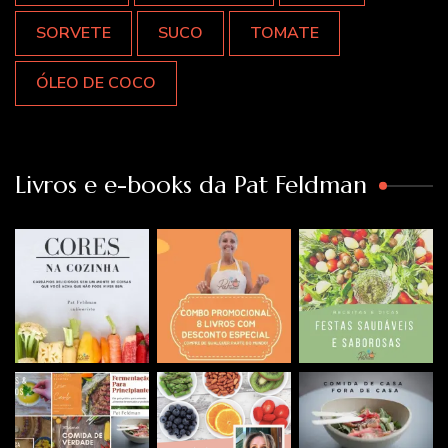
SORVETE
SUCO
TOMATE
ÓLEO DE COCO
Livros e e-books da Pat Feldman