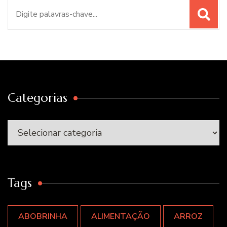
Procurar
por:
Categorias
Categorias
Tags
ABOBRINHA
ALIMENTAÇÃO
ARROZ