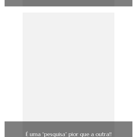
É uma “pesquisa” pior que a outra!!