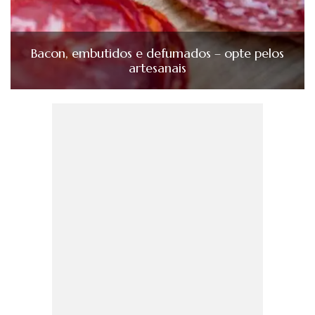
Bacon, embutidos e defumados – opte pelos
artesanais