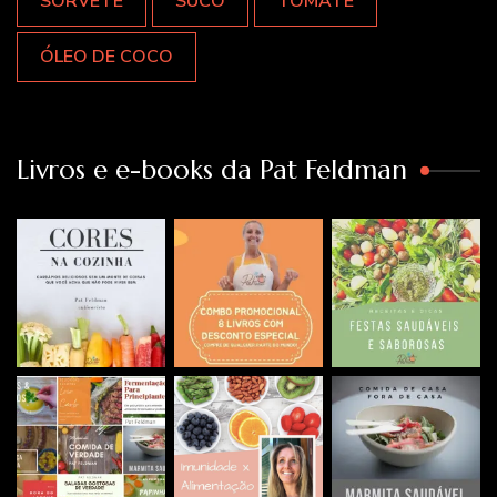
SORVETE
SUCO
TOMATE
ÓLEO DE COCO
Livros e e-books da Pat Feldman