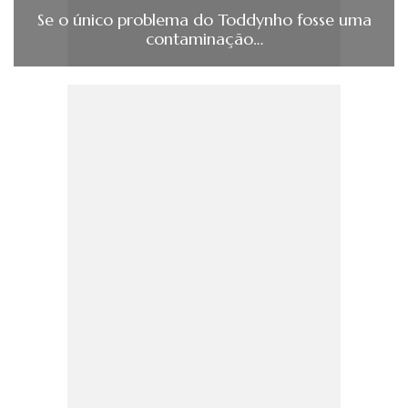
Se o único problema do Toddynho fosse uma
contaminação…