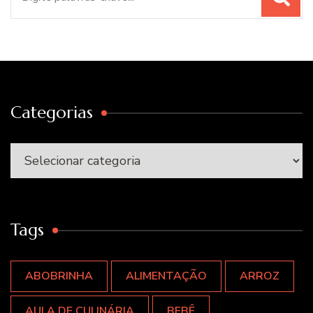
por:
Categorias
Categorias
Tags
ABOBRINHA
ALIMENTAÇÃO
ARROZ
AULA DE CULINÁRIA
BEBÊ