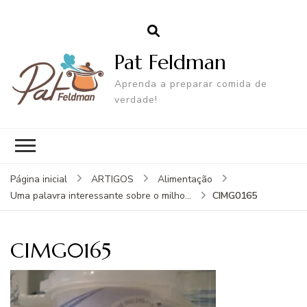
Pat Feldman
Aprenda a preparar comida de
verdade!
Página inicial
ARTIGOS
Alimentação
CIMG0165
Uma palavra interessante sobre o milho...
CIMG0165