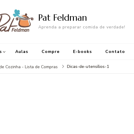
Pat Feldman
Aprenda a preparar comida de verdade!
s
Aulas
Compre
E-books
Contato
Dicas-de-utensílios-1
 de Cozinha - Lista de Compras