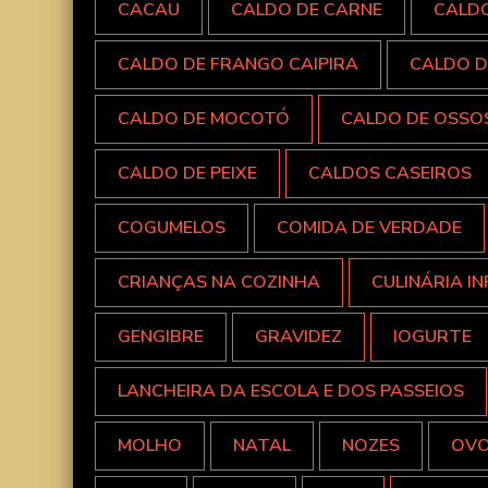
CACAU
CALDO DE CARNE
CALD
CALDO DE FRANGO CAIPIRA
CALDO D
CALDO DE MOCOTÓ
CALDO DE OSSO
CALDO DE PEIXE
CALDOS CASEIROS
COGUMELOS
COMIDA DE VERDADE
CRIANÇAS NA COZINHA
CULINÁRIA IN
GENGIBRE
GRAVIDEZ
IOGURTE
LANCHEIRA DA ESCOLA E DOS PASSEIOS
MOLHO
NATAL
NOZES
OV