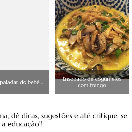
Ensopado de cogumelos
 paladar do bebê…
com frango
, dê dicas, sugestões e até critique, se
 a educação!!