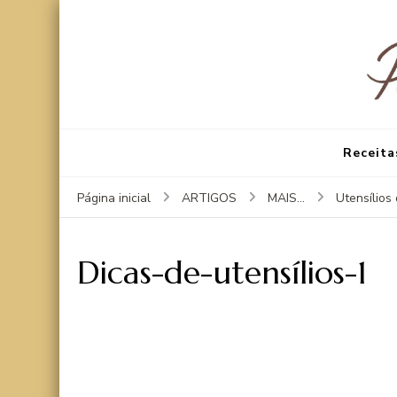
Receita
Página inicial
ARTIGOS
MAIS...
Utensílios
Dicas-de-utensílios-1