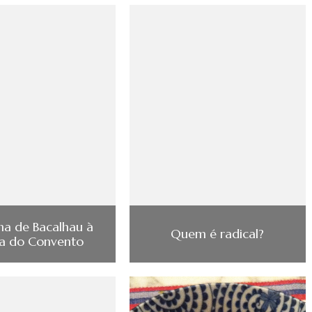
nha de Bacalhau à
Quem é radical?
 do Convento