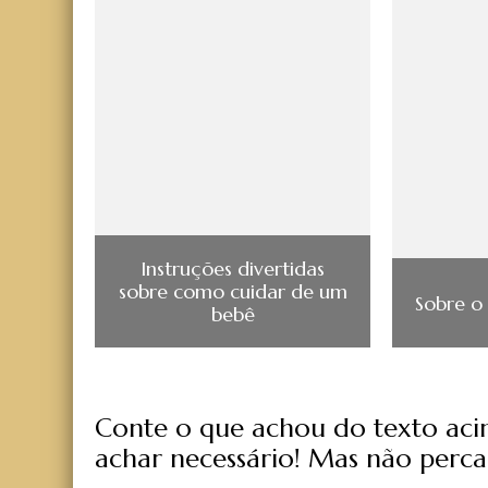
Instruções divertidas
sobre como cuidar de um
Sobre o
bebê
Conte o que achou do texto acima
achar necessário! Mas não perca