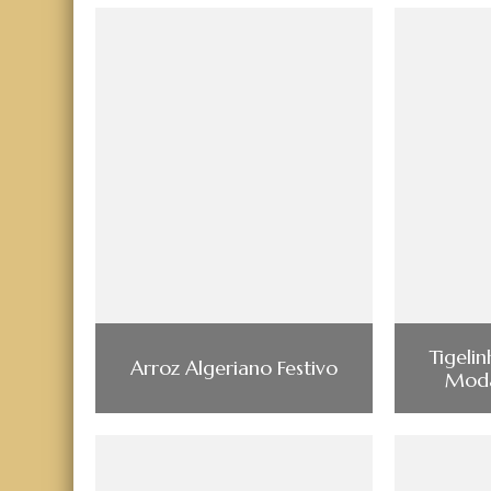
Tigeli
Arroz Algeriano Festivo
Moda