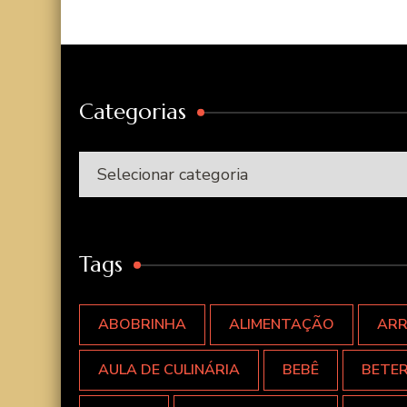
Categorias
Categorias
Tags
ABOBRINHA
ALIMENTAÇÃO
AR
AULA DE CULINÁRIA
BEBÊ
BETE