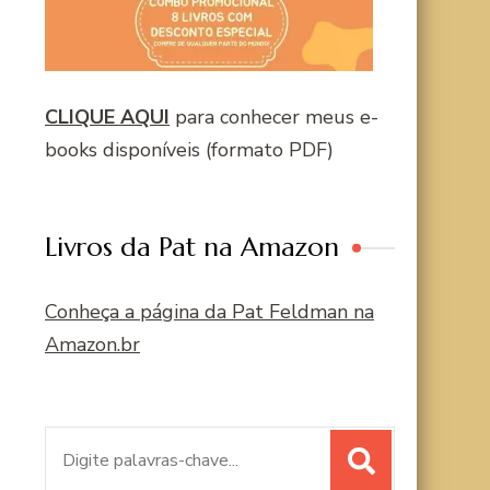
CLIQUE AQUI
para conhecer meus e-
books disponíveis (formato PDF)
Livros da Pat na Amazon
Conheça a página da Pat Feldman na
Amazon.br
Procurar
por: