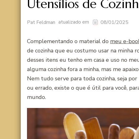
Utensílios de Cozin
atualizado em
Pat Feldman
08/01/2025
Complementando o material do
meu e-book
de cozinha que eu costumo usar na minha ro
desses itens eu tenho em casa e uso no me
alguma cozinha fora a minha, mas me apaixo
Nem tudo serve para toda cozinha, seja por 
ou errado, existe o que é útil para você, pa
mundo.