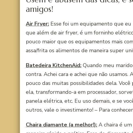
amigos!
Air Fryer:
Esse foi um equipamento que eu r
que além de air fryer, é um forninho elétri
pouco maior que os equipamentos mais comun
assa/frita os alimentos de maneira super un
Batedeira KitchenAid:
Quando meu marido de
contra. Achei cara e achei que não usamos.
pouco das muitas possibilidades dela. Você
ela, transformando-a em processador, sorvet
panela elétrica, etc. Eu uso demais, e se v
outros, vale o investimento! – Para conhec
Chaira diamante (a melhor!):
A chaira é um 