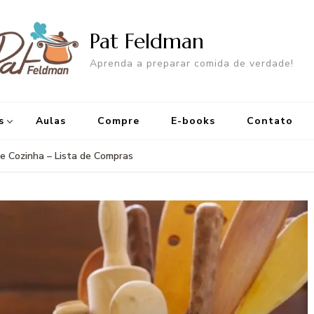
Pat Feldman
Aprenda a preparar comida de verdade!
s
Aulas
Compre
E-books
Contato
de Cozinha – Lista de Compras