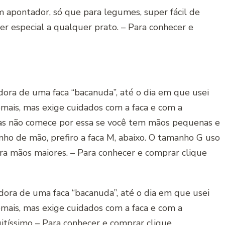
 apontador, só que para legumes, super fácil de
er especial a qualquer prato. – Para conhecer e
ra de uma faca “bacanuda”, até o dia em que usei
emais, mas exige cuidados com a faca e com a
as não comece por essa se você tem mãos pequenas e
ho de mão, prefiro a faca M, abaixo. O tamanho G uso
a mãos maiores. – Para conhecer e comprar clique
ra de uma faca “bacanuda”, até o dia em que usei
emais, mas exige cuidados com a faca e com a
tíssimo – Para conhecer e comprar clique