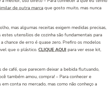
é a melhor, uso direto – Para conhecer a que eu tenho
imilar de outra marca
que gosto muito, mas nunca
olho, mas algumas receitas exigem medidas precisas,
 estes utensílios de cozinha são fundamentais para
 a chance de erro é quase zero. Prefiro os modelos
vel que o plástico.
CLIQUE AQUI
para ver esse kit,
de café, que parecem deixar a bebida flutuando,
você também amou, compra! – Para conhecer e
is em conta no mercado, mas como não conheço a