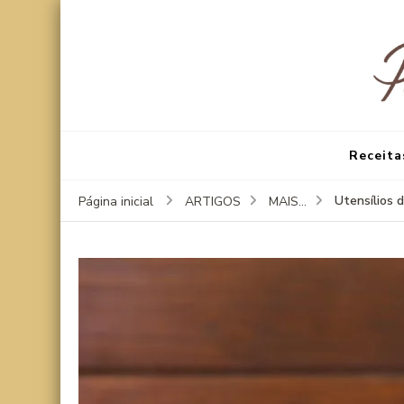
Receita
Utensílios 
Página inicial
ARTIGOS
MAIS...