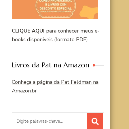
CLIQUE AQUI
para conhecer meus e-
books disponíveis (formato PDF)
Livros da Pat na Amazon
Conheça a página da Pat Feldman na
Amazon.br
Procurar
por: