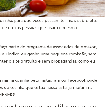
cozinha, para que vocês possam ler mais sobre eles,
ião de outras pessoas que usam o mesmo
 faço parte do programa de associados da Amazon,
e eu indico, eu ganho uma pequena comissão, sem
nter o site gratuito e sem propagandas, como eu
 minha cozinha pelo
Instagram
ou
Facebook
pode
os de cozinha que estão nessa lista, já moram na
o MESMO!
se gostarem, compartilhem com os