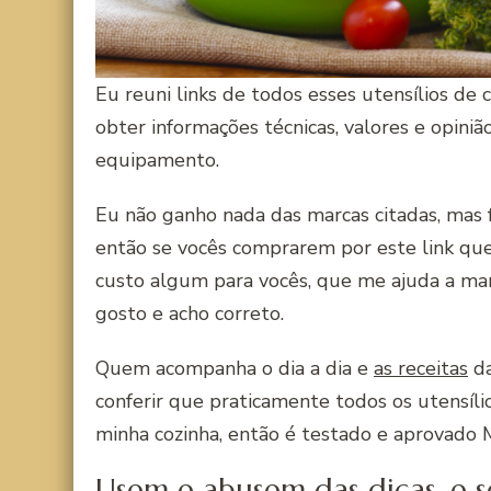
Eu reuni links de todos esses utensílios de 
obter informações técnicas, valores e opin
equipamento.
Eu não ganho nada das marcas citadas, mas
então se vocês comprarem por este link qu
custo algum para vocês, que me ajuda a ma
gosto e acho correto.
Quem acompanha o dia a dia e
as receitas
da
conferir que praticamente todos os utensíli
minha cozinha, então é testado e aprovad
Usem e abusem das dicas, e 