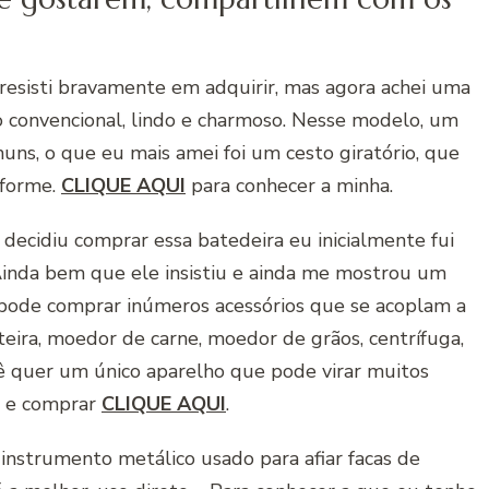
esisti bravamente em adquirir, mas agora achei uma
co convencional, lindo e charmoso. Nesse modelo, um
s, o que eu mais amei foi um cesto giratório, que
iforme.
CLIQUE AQUI
para conhecer a minha.
cidiu comprar essa batedeira eu inicialmente fui
 Ainda bem que ele insistiu e ainda me mostrou um
 pode comprar inúmeros acessórios que se acoplam a
eira, moedor de carne, moedor de grãos, centrífuga,
ocê quer um único aparelho que pode virar muitos
er e comprar
CLIQUE AQUI
.
instrumento metálico usado para afiar facas de