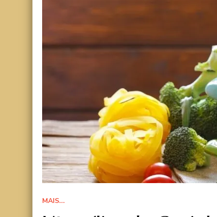
MAIS...