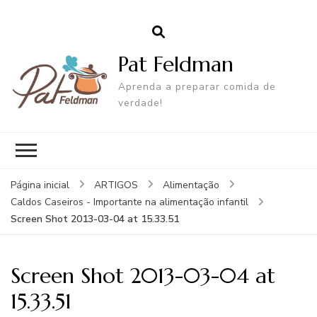
Pat Feldman
Aprenda a preparar comida de
verdade!
Página inicial
ARTIGOS
Alimentação
Caldos Caseiros - Importante na alimentação infantil
Screen Shot 2013-03-04 at 15.33.51
Screen Shot 2013-03-04 at
15.33.51