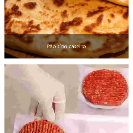
Pão sírio caseiro