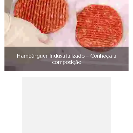
Hambúrguer Industrializado – Conheça a
composição