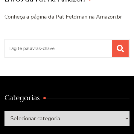
Conheça a página da Pat Feldman na Amazon.br
Procurar
por:
Categorias
Categorias