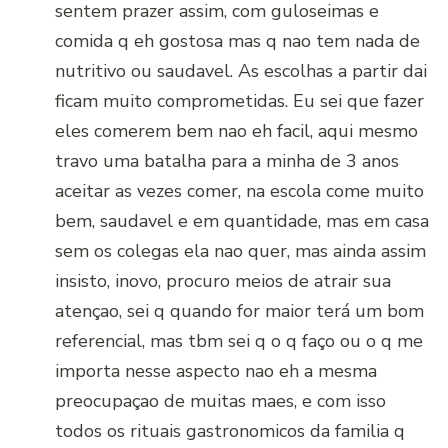
sentem prazer assim, com guloseimas e
comida q eh gostosa mas q nao tem nada de
nutritivo ou saudavel. As escolhas a partir dai
ficam muito comprometidas. Eu sei que fazer
eles comerem bem nao eh facil, aqui mesmo
travo uma batalha para a minha de 3 anos
aceitar as vezes comer, na escola come muito
bem, saudavel e em quantidade, mas em casa
sem os colegas ela nao quer, mas ainda assim
insisto, inovo, procuro meios de atrair sua
atençao, sei q quando for maior terá um bom
referencial, mas tbm sei q o q faço ou o q me
importa nesse aspecto nao eh a mesma
preocupaçao de muitas maes, e com isso
todos os rituais gastronomicos da familia q