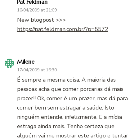
Pat Feldman
16/04/2009 at 21:09
New blogpost >>>
https://pat.feldman.com.br/?p=5572
Milene
17/04/2009 at 16:30
É sempre a mesma coisa. A maioria das
pessoas acha que comer porcarias dá mais
prazer!! Ok, comer é um prazer, mas dá para
comer bem sem estragar a saúde. Isto
ninguém entende, infelizmente. E a mídia
estraga ainda mais. Tenho certeza que
alguém vai me mostrar este artigo e tentar