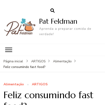
Pat Feldman
Aprenda a preparar comida de
verdade!
Página inicial
ARTIGOS
Alimentação
Feliz consumindo fast food?
Alimentação
ARTIGOS
Feliz consumindo fast