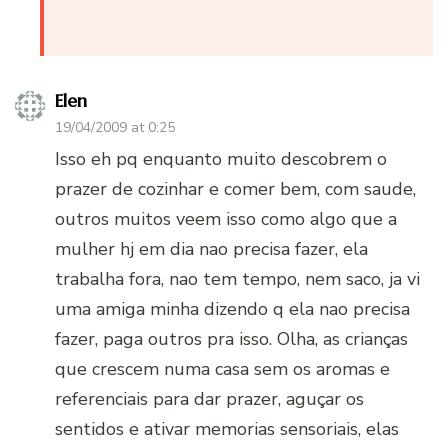
Elen
19/04/2009 at 0:25
Isso eh pq enquanto muito descobrem o
prazer de cozinhar e comer bem, com saude,
outros muitos veem isso como algo que a
mulher hj em dia nao precisa fazer, ela
trabalha fora, nao tem tempo, nem saco, ja vi
uma amiga minha dizendo q ela nao precisa
fazer, paga outros pra isso. Olha, as crianças
que crescem numa casa sem os aromas e
referenciais para dar prazer, aguçar os
sentidos e ativar memorias sensoriais, elas