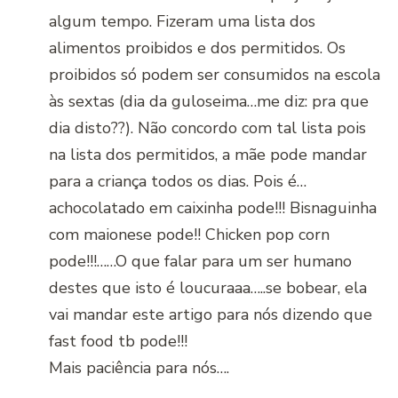
algum tempo. Fizeram uma lista dos
alimentos proibidos e dos permitidos. Os
proibidos só podem ser consumidos na escola
às sextas (dia da guloseima…me diz: pra que
dia disto??). Não concordo com tal lista pois
na lista dos permitidos, a mãe pode mandar
para a criança todos os dias. Pois é…
achocolatado em caixinha pode!!! Bisnaguinha
com maionese pode!! Chicken pop corn
pode!!!……O que falar para um ser humano
destes que isto é loucuraaa…..se bobear, ela
vai mandar este artigo para nós dizendo que
fast food tb pode!!!
Mais paciência para nós….