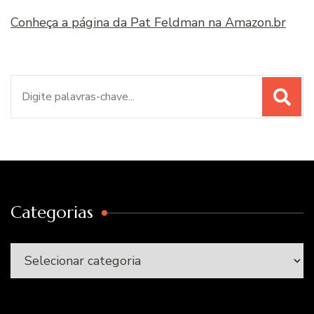
Conheça a página da Pat Feldman na Amazon.br
Procurar
por:
Categorias
Categorias