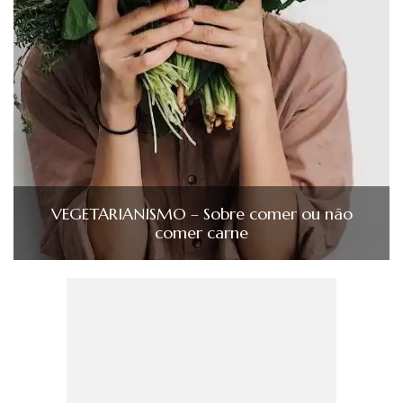
VEGETARIANISMO – Sobre comer ou não
comer carne