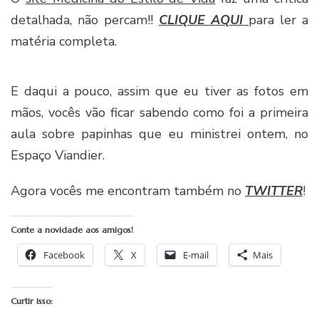
detalhada, não percam!!
CLIQUE AQUI
para ler a
matéria completa.
E daqui a pouco, assim que eu tiver as fotos em
mãos, vocês vão ficar sabendo como foi a primeira
aula sobre papinhas que eu ministrei ontem, no
Espaço Viandier.
Agora vocês me encontram também no
TWITTER
!
Conte a novidade aos amigos!
Facebook
X
E-mail
Mais
Curtir isso: