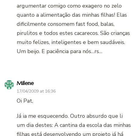
argumentar comigo como exagero no zelo
quanto a alimentação das minhas filhas! Elas
dificilmente consomem fast food, balas,
pirulitos e todos estes cacarecos. São crianças
muito felizes, inteligentes e bem saudáveis.
Um beijo. E paciência para nós…rs…
Milene
17/04/2009 at 16:36
Oi Pat,
Já ia me esquecendo. Outro absurdo que li
um dia destes: A cantina da escola das minhas
filhas está desenvolvendo um projeto já há