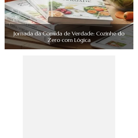
Jornada da Comida de Verdade: Cozinhe do
Zero com Lógica