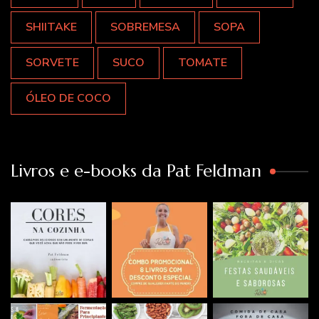
SHIITAKE
SOBREMESA
SOPA
SORVETE
SUCO
TOMATE
ÓLEO DE COCO
Livros e e-books da Pat Feldman