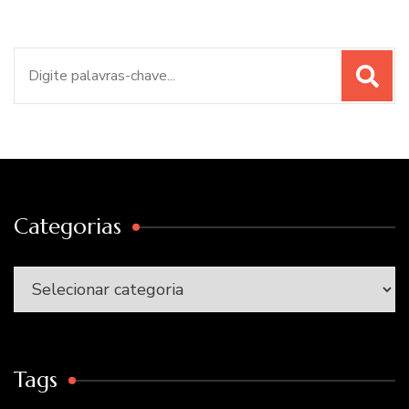
Procurar
por:
Categorias
Categorias
Tags