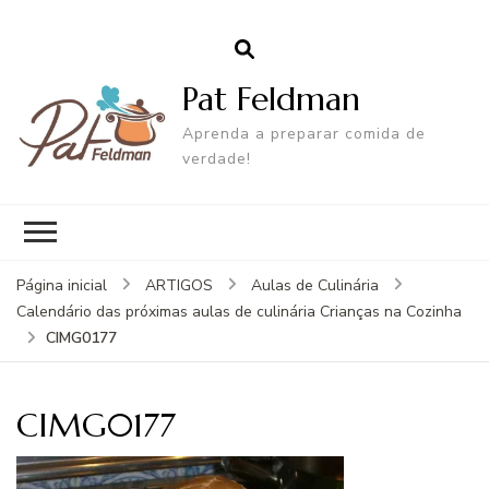
Pat Feldman
Aprenda a preparar comida de
verdade!
Página inicial
ARTIGOS
Aulas de Culinária
Calendário das próximas aulas de culinária Crianças na Cozinha
CIMG0177
CIMG0177