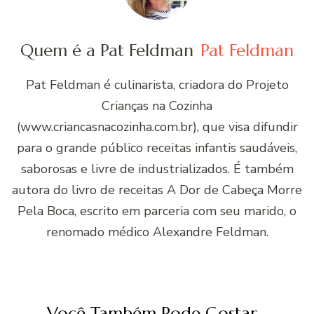
Quem é a Pat Feldman
Pat Feldman
Pat Feldman é culinarista, criadora do Projeto
Crianças na Cozinha
(www.criancasnacozinha.com.br), que visa difundir
para o grande público receitas infantis saudáveis,
saborosas e livre de industrializados. É também
autora do livro de receitas A Dor de Cabeça Morre
Pela Boca, escrito em parceria com seu marido, o
renomado médico Alexandre Feldman.
Você Também Pode Gostar...