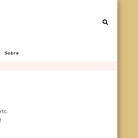
Sobre
etc.
!