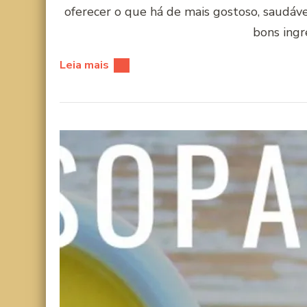
oferecer o que há de mais gostoso, saudáv
bons ingr
Leia mais