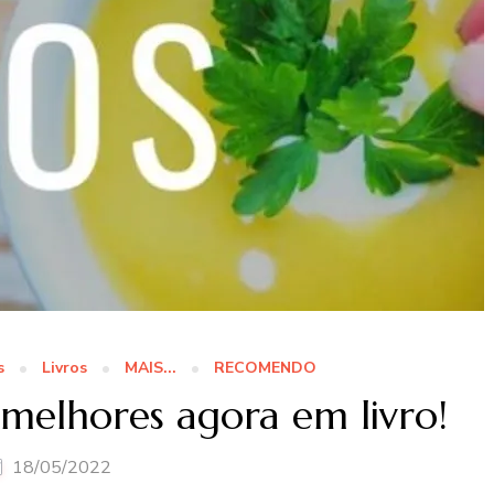
s
Livros
MAIS...
RECOMENDO
 melhores agora em livro!
18/05/2022