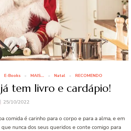
E-Books
MAIS...
Natal
RECOMENDO
á tem livro e cardápio!
25/10/2022
oa comida é carinho para o corpo e para a alma, e em
 que nunca dos seus queridos e conte comigo para