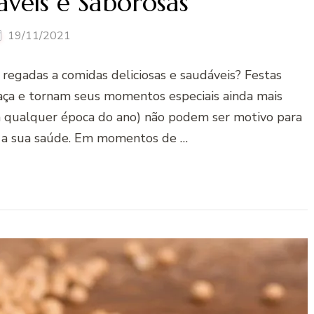
áveis e Saborosas
19/11/2021
egadas a comidas deliciosas e saudáveis? Festas
raça e tornam seus momentos especiais ainda mais
em qualquer época do ano) não podem ser motivo para
 a sua saúde. Em momentos de …