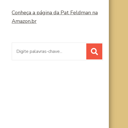
Conheça a página da Pat Feldman na
Amazon.br
Procurar
por: