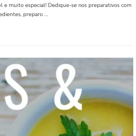
el e muito especial! Dedique-se nos preparativos com
edientes, preparo …