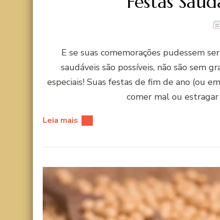
Festas Saud
E se suas comemorações pudessem ser r
saudáveis são possíveis, não são sem g
especiais! Suas festas de fim de ano (ou 
comer mal ou estragar
Leia mais