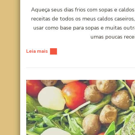
Aqueça seus dias frios com sopas e caldos
receitas de todos os meus caldos caseiro
usar como base para sopas e muitas outra
umas poucas recei
Leia mais