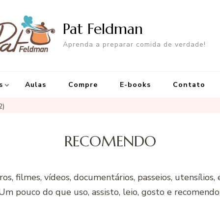
Pat Feldman
Aprenda a preparar comida de verdade!
s
Aulas
Compre
E-books
Contato
2)
RECOMENDO
ros, filmes, vídeos, documentários, passeios, utensílios, 
Um pouco do que uso, assisto, leio, gosto e recomendo