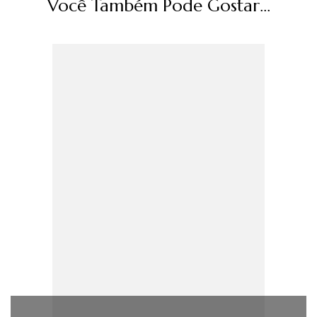
Você Também Pode Gostar...