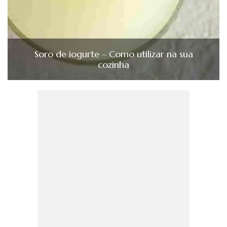
Soro de iogurte – Como utilizar na sua
cozinha