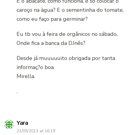
E o abacate, como funciona, é só colocar o
caroço na àgua? E o sementinha do tomate,
como eu faço para germinar?
Eu tb vou à feira de orgânicos no sábado..
Onde fica a banca da D.Inês?
Desde já muuuuuito obrigada por tanta
informaç?o boa.
Mirella.
.
Yara
21/05/2013 at 16:19