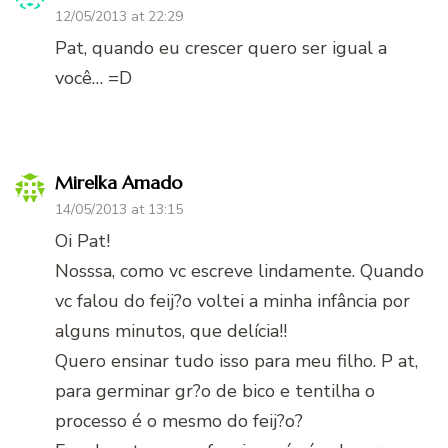
12/05/2013 at 22:29
Pat, quando eu crescer quero ser igual a
você… =D
Mirelka Amado
14/05/2013 at 13:15
Oi Pat!
Nosssa, como vc escreve lindamente. Quando
vc falou do feij?o voltei a minha infância por
alguns minutos, que delícia!!
Quero ensinar tudo isso para meu filho. P at,
para germinar gr?o de bico e tentilha o
processo é o mesmo do feij?o?