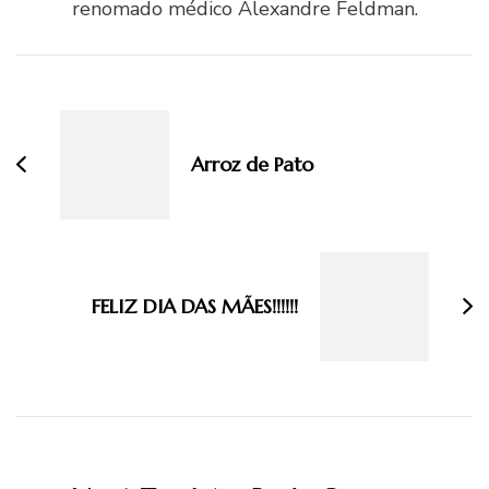
renomado médico Alexandre Feldman.
Navegação
de
post
Arroz de Pato
FELIZ DIA DAS MÃES!!!!!!