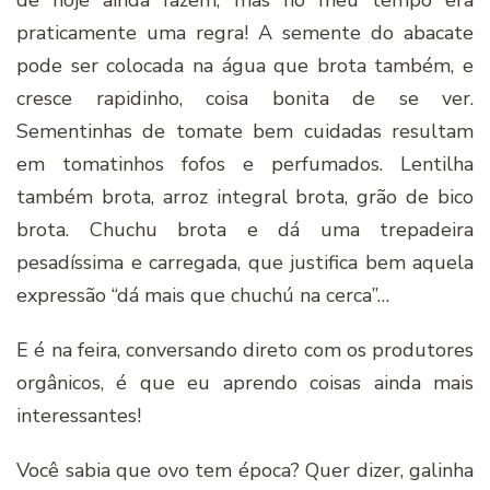
de hoje ainda fazem, mas no meu tempo era
praticamente uma regra! A semente do abacate
pode ser colocada na água que brota também, e
cresce rapidinho, coisa bonita de se ver.
Sementinhas de tomate bem cuidadas resultam
em tomatinhos fofos e perfumados. Lentilha
também brota, arroz integral brota, grão de bico
brota. Chuchu brota e dá uma trepadeira
pesadíssima e carregada, que justifica bem aquela
expressão “dá mais que chuchú na cerca”…
E é na feira, conversando direto com os produtores
orgânicos, é que eu aprendo coisas ainda mais
interessantes!
Você sabia que ovo tem época? Quer dizer, galinha