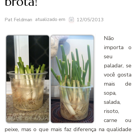
brota!
atualizado em
Pat Feldman
12/05/2013
Não
importa o
seu
paladar, se
você gosta
mais de
sopa,
salada,
risoto,
carne ou
peixe, mas o que mais faz diferença na qualidade