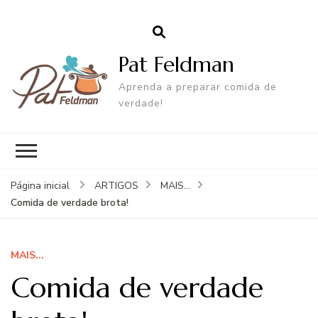
Pat Feldman
Aprenda a preparar comida de
verdade!
Página inicial
ARTIGOS
MAIS...
Comida de verdade brota!
MAIS...
Comida de verdade