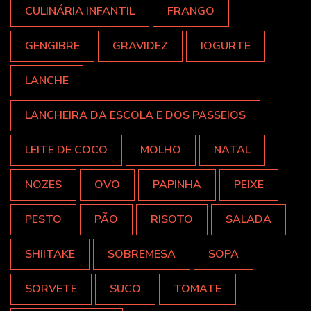
CULINÁRIA INFANTIL
FRANGO
GENGIBRE
GRAVIDEZ
IOGURTE
LANCHE
LANCHEIRA DA ESCOLA E DOS PASSEIOS
LEITE DE COCO
MOLHO
NATAL
NOZES
OVO
PAPINHA
PEIXE
PESTO
PÃO
RISOTO
SALADA
SHIITAKE
SOBREMESA
SOPA
SORVETE
SUCO
TOMATE