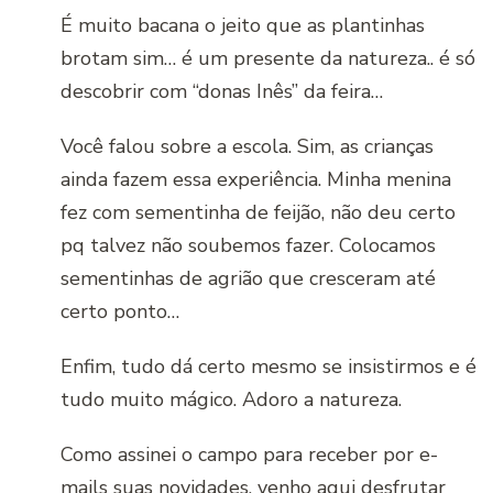
É muito bacana o jeito que as plantinhas
brotam sim… é um presente da natureza.. é só
descobrir com “donas Inês” da feira…
Você falou sobre a escola. Sim, as crianças
ainda fazem essa experiência. Minha menina
fez com sementinha de feijão, não deu certo
pq talvez não soubemos fazer. Colocamos
sementinhas de agrião que cresceram até
certo ponto…
Enfim, tudo dá certo mesmo se insistirmos e é
tudo muito mágico. Adoro a natureza.
Como assinei o campo para receber por e-
mails suas novidades, venho aqui desfrutar