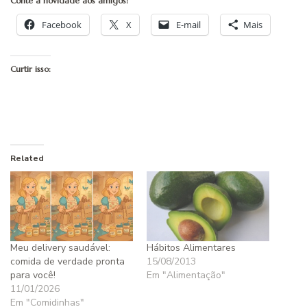
Conte a novidade aos amigos!
Facebook
X
E-mail
Mais
Curtir isso:
Related
Meu delivery saudável:
Hábitos Alimentares
comida de verdade pronta
15/08/2013
para você!
Em "Alimentação"
11/01/2026
Em "Comidinhas"