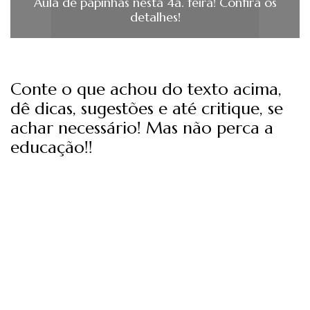
Aula de papinhas nesta 4a. feira! Confira os
detalhes!
Conte o que achou do texto acima,
dê dicas, sugestões e até critique, se
achar necessário! Mas não perca a
educação!!