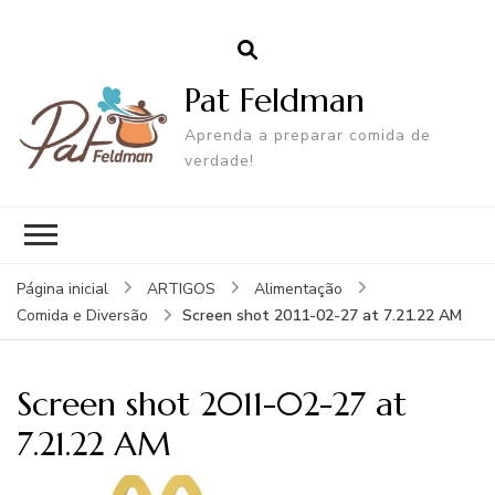
Pat Feldman
Aprenda a preparar comida de
verdade!
Página inicial
ARTIGOS
Alimentação
Screen shot 2011-02-27 at 7.21.22 AM
Comida e Diversão
Screen shot 2011-02-27 at
7.21.22 AM