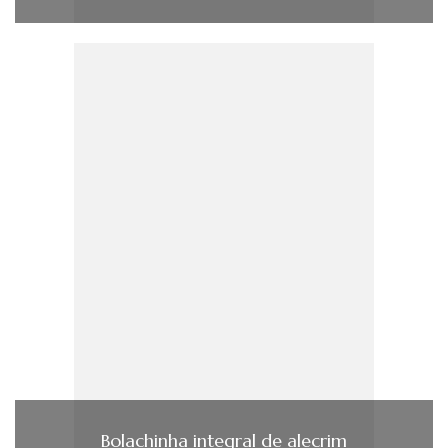
Bolachinha integral de alecrim