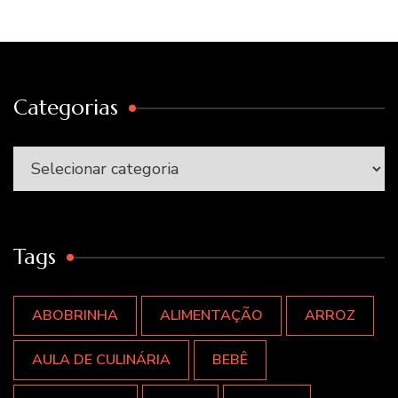
Categorias
Categorias
Tags
ABOBRINHA
ALIMENTAÇÃO
ARROZ
AULA DE CULINÁRIA
BEBÊ