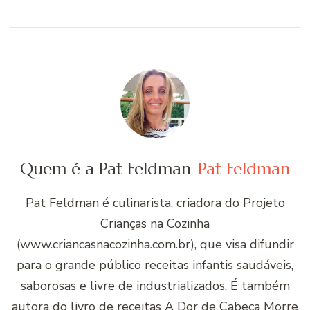
Quem é a Pat Feldman
Pat Feldman
Pat Feldman é culinarista, criadora do Projeto
Crianças na Cozinha
(www.criancasnacozinha.com.br), que visa difundir
para o grande público receitas infantis saudáveis,
saborosas e livre de industrializados. É também
autora do livro de receitas A Dor de Cabeça Morre