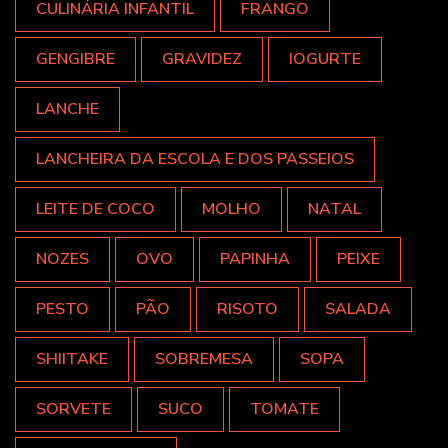
CULINÁRIA INFANTIL
FRANGO
GENGIBRE
GRAVIDEZ
IOGURTE
LANCHE
LANCHEIRA DA ESCOLA E DOS PASSEIOS
LEITE DE COCO
MOLHO
NATAL
NOZES
OVO
PAPINHA
PEIXE
PESTO
PÃO
RISOTO
SALADA
SHIITAKE
SOBREMESA
SOPA
SORVETE
SUCO
TOMATE