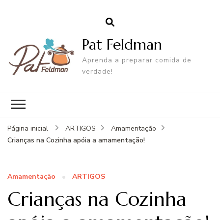
Pat Feldman
Aprenda a preparar comida de
verdade!
Página inicial
ARTIGOS
Amamentação
Crianças na Cozinha apóia a amamentação!
Amamentação
ARTIGOS
Crianças na Cozinha