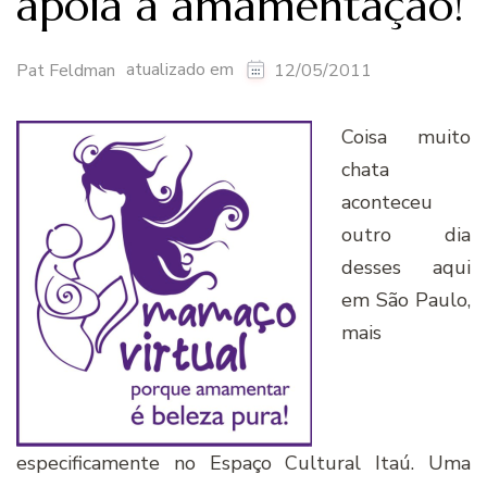
apóia a amamentação!
atualizado em
Pat Feldman
12/05/2011
Coisa muito
chata
aconteceu
outro dia
desses aqui
em São Paulo,
mais
especificamente no Espaço Cultural Itaú. Uma