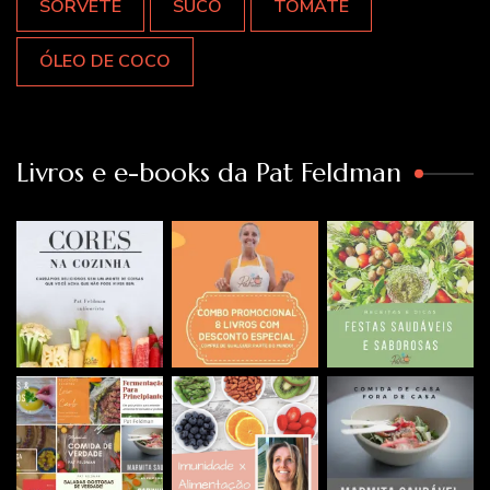
SORVETE
SUCO
TOMATE
ÓLEO DE COCO
Livros e e-books da Pat Feldman