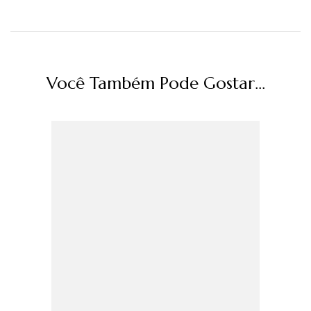
Você Também Pode Gostar...