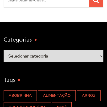
por:
Categorias
Categorias
Tags
ABOBRINHA
ALIMENTAÇÃO
ARROZ