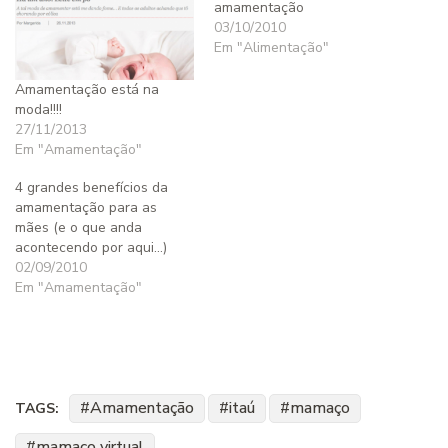
amamentação
03/10/2010
Em "Alimentação"
Amamentação está na
moda!!!!
27/11/2013
Em "Amamentação"
4 grandes benefícios da
amamentação para as
mães (e o que anda
acontecendo por aqui…)
02/09/2010
Em "Amamentação"
Amamentação
itaú
mamaço
TAGS:
mamaço virtual