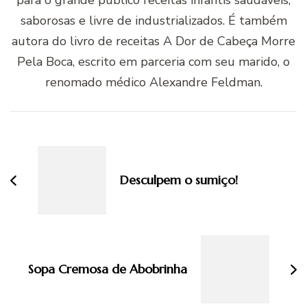
para o grande público receitas infantis saudáveis,
saborosas e livre de industrializados. É também
autora do livro de receitas A Dor de Cabeça Morre
Pela Boca, escrito em parceria com seu marido, o
renomado médico Alexandre Feldman.
Navegação
de
post
Desculpem o sumiço!
Sopa Cremosa de Abobrinha