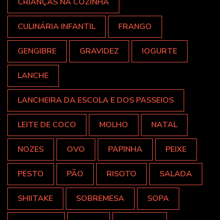
CRIANÇAS NA COZINHA
CULINÁRIA INFANTIL
FRANGO
GENGIBRE
GRAVIDEZ
IOGURTE
LANCHE
LANCHEIRA DA ESCOLA E DOS PASSEIOS
LEITE DE COCO
MOLHO
NATAL
NOZES
OVO
PAPINHA
PEIXE
PESTO
PÃO
RISOTO
SALADA
SHIITAKE
SOBREMESA
SOPA