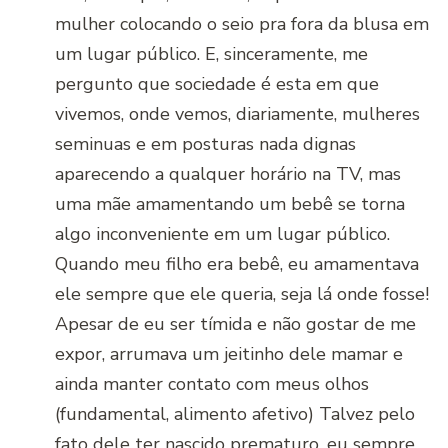
mulher colocando o seio pra fora da blusa em
um lugar público. E, sinceramente, me
pergunto que sociedade é esta em que
vivemos, onde vemos, diariamente, mulheres
seminuas e em posturas nada dignas
aparecendo a qualquer horário na TV, mas
uma mãe amamentando um bebê se torna
algo inconveniente em um lugar público.
Quando meu filho era bebê, eu amamentava
ele sempre que ele queria, seja lá onde fosse!
Apesar de eu ser tímida e não gostar de me
expor, arrumava um jeitinho dele mamar e
ainda manter contato com meus olhos
(fundamental, alimento afetivo) Talvez pelo
fato dele ter nascido prematuro, eu sempre