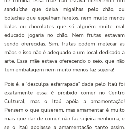
de comida, essa mãe não estava oferecendo um
sanduíche que deixa migalhas pelo chão, ou
bolachas que espalham farelos, nem muito menos
balas ou chocolates que só alguém muito mal
educado jogaria no chão. Nem frutas estavam
sendo oferecidas. Sim, frutas podem melecar as
mãos e isso não é adequado a um local dedicado à
arte. Essa mãe estava oferecendo o seio, que não
tem embalagem nem muito menos faz sujeira!
Pois é, a “desculpa esfarrapada” dada pelo Itaú foi
exatamente essa: é proibido comer no Centro
Cultural, mas o Itaú apóia a amamentação!
Pensem o que quiserem, mas amamentar é muito
mais que dar de comer, não faz sujeira nenhuma, e
se o Itaú apoiasse a amamentação tanto assim,