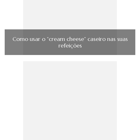
Como usar o “cream cheese” caseiro nas suas
refeições