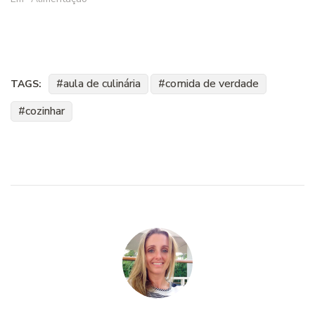
aula de culinária
comida de verdade
TAGS:
cozinhar