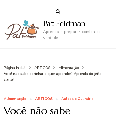
Pat Feldman
Aprenda a preparar comida de
verdade!
Página inicial
ARTIGOS
Alimentação
Você não sabe cozinhar e quer aprender? Aprenda do jeito
certo!
Alimentação
ARTIGOS
Aulas de Culinária
Você não sabe