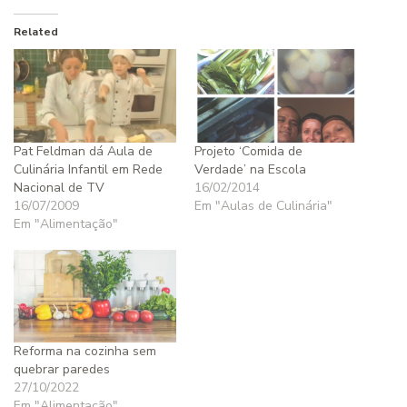
Related
Pat Feldman dá Aula de
Projeto ‘Comida de
Culinária Infantil em Rede
Verdade’ na Escola
Nacional de TV
16/02/2014
16/07/2009
Em "Aulas de Culinária"
Em "Alimentação"
Reforma na cozinha sem
quebrar paredes
27/10/2022
Em "Alimentação"