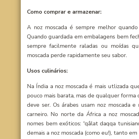
Como comprar e armazenar:
A noz moscada é sempre melhor quando c
Quando guardada em embalagens bem fecha
sempre facilmente raladas ou moídas qu
moscada perde rapidamente seu sabor.
Usos culinários:
Na Índia a noz moscada é mais utlizada qu
pouco mais barata, mas de qualquer forma 
deve ser. Os árabes usam noz moscada e 
carneiro. No norte da África a noz mosc
nomes bem exóticos: “qâlat daqqa tunisian
demais a noz moscada (como eu!), tanto em