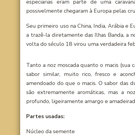
especiarias eram parte de uma caravan
possivelmente chegaram à Europa pelas cru
Seu primeiro uso na China, India, Arábia e
a trazê-la diretamente das Ilhas Banda, a
volta do século 18 virou uma verdadeira feb
Tanto a noz moscada quanto o macis (sua
sabor similar, muito rico, fresco e aco
amendoado do que o macis. O sabor das du
são extremamente aromáticas, mas a no
profundo, ligeiramente amargo e amadeirad
Partes usadas:
Núcleo da semente