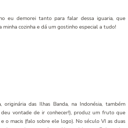
o eu demorei tanto para falar dessa iguaria, que
a minha cozinha e dá um gostinho especial a tudo!
, originária das Ilhas Banda, na Indonésia, também
deu vontade de ir conhecer!), produz um fruto que
e o macis (falo sobre ele logo). No século VI as duas