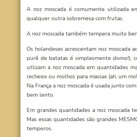
A noz moscada é comumente utilizada em
qualquer outra sobremesa com frutas.
A noz moscada também tempera muito bem p
Os holandeses acrescentam noz moscada ao 
purê de batatas é simplesmente divino!), c
utlizam a noz moscada em quantidades mai
recheios ou molhos para massas (ah, um mo
Na França a noz moscada é usada junto com
bem lento.
Em grandes quantidades a noz moscada tem
Mas essas quantidades são grandes MESMO
temperos.