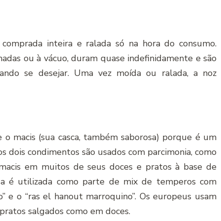
omprada inteira e ralada só na hora do consumo.
das ou à vácuo, duram quase indefinidamente e são
ando se desejar. Uma vez moída ou ralada, a noz
e o macis (sua casca, também saborosa) porque é um
os dois condimentos são usados com parcimonia, como
macis em muitos de seus doces e pratos à base de
ada é utilizada como parte de mix de temperos com
o” e o “ras el hanout marroquino”. Os europeus usam
 pratos salgados como em doces.