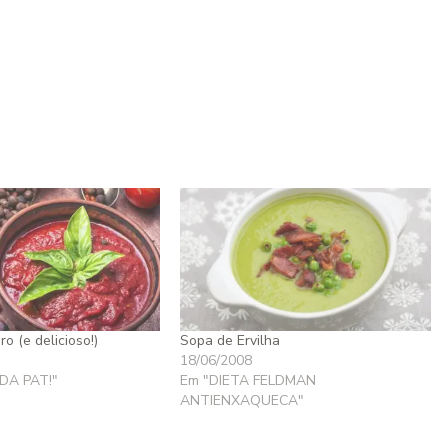
o (e delicioso!)
Sopa de Ervilha
18/06/2008
DA PAT!"
Em "DIETA FELDMAN
ANTIENXAQUECA"