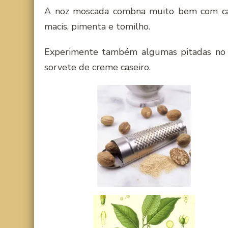
A noz moscada combna muito bem com card
macis, pimenta e tomilho.
Experimente também algumas pitadas no 
sorvete de creme caseiro.