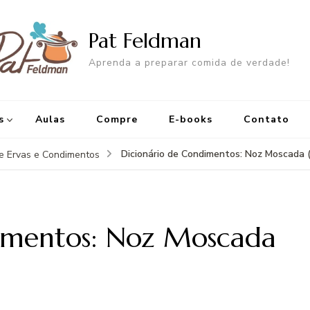
Pat Feldman
Aprenda a preparar comida de verdade!
s
Aulas
Compre
E-books
Contato
Dicionário de Condimentos: Noz Moscada (
de Ervas e Condimentos
imentos: Noz Moscada