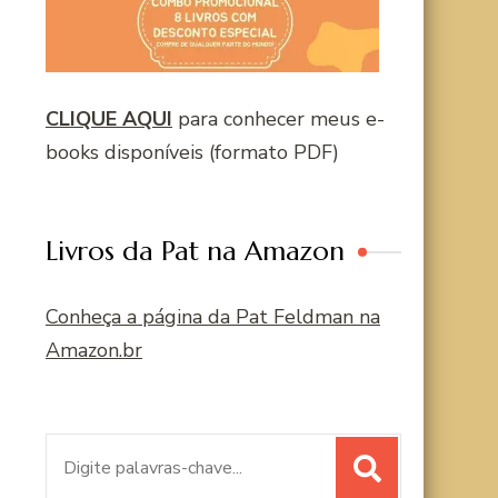
CLIQUE AQUI
para conhecer meus e-
books disponíveis (formato PDF)
Livros da Pat na Amazon
Conheça a página da Pat Feldman na
Amazon.br
Procurar
por: