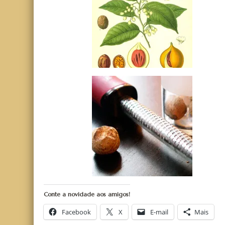
Conte a novidade aos amigos!
Facebook
X
E-mail
Mais