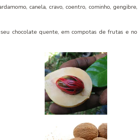
amomo, canela, cravo, coentro, cominho, gengibre,
seu chocolate quente, em compotas de frutas e no