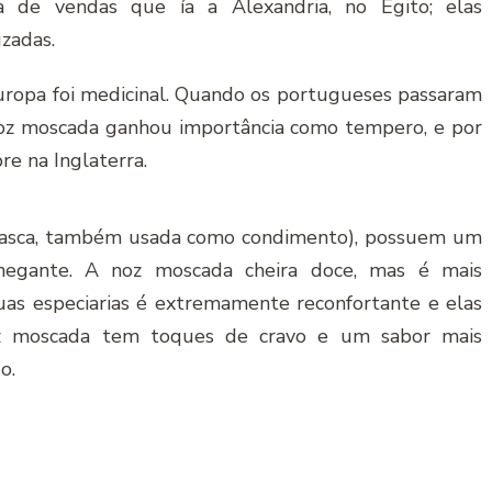
a de vendas que ía a Alexandria, no Egito; elas
zadas.
 Europa foi medicinal. Quando os portugueses passaram
 noz moscada ganhou importância como tempero, e por
re na Inglaterra.
 casca, também usada como condimento), possuem um
nchegante. A noz moscada cheira doce, mas é mais
as especiarias é extremamente reconfortante e elas
z moscada tem toques de cravo e um sabor mais
o.