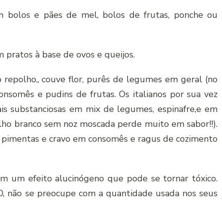
 bolos e pães de mel, bolos de frutas, ponche ou
ratos à base de ovos e queijos.
repolho,, couve flor, purês de legumes em geral (no
onsomês e pudins de frutas. Os italianos por sua vez
s substanciosas em mix de legumes, espinafre,e em
lho branco sem noz moscada perde muito em sabor!!).
 pimentas e cravo em consomês e ragus de cozimento
 um efeito alucinógeno que pode se tornar tóxico.
, não se preocupe com a quantidade usada nos seus