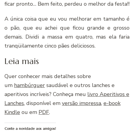
ficar pronto… Bem feito, perdeu o melhor da festa!!
A única coisa que eu vou melhorar em tamanho é
o pão, que eu achei que ficou grande e grosso
demais. Dividi a massa em quatro, mas ela faria
tranqüilamente cinco pães deliciosos.
Leia mais
Quer conhecer mais detalhes sobre
um
hambúrguer
saudável e outros lanches e
aperitivos incríveis? Conheça meu
livro Aperitivos e
Lanches
, disponível em
versão impressa
,
e-book
Kindle
ou em
PDF
.
Conte a novidade aos amigos!