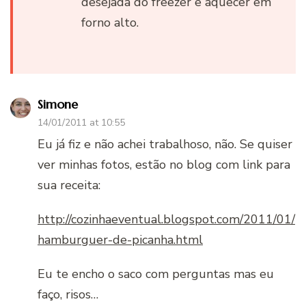
desejada do freezer e aquecer em
forno alto.
Simone
14/01/2011 at 10:55
Eu já fiz e não achei trabalhoso, não. Se quiser
ver minhas fotos, estão no blog com link para
sua receita:
http://cozinhaeventual.blogspot.com/2011/01/
hamburguer-de-picanha.html
Eu te encho o saco com perguntas mas eu
faço, risos…