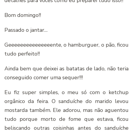
detalhes para vocês como eu preparei tudo isso!!
Bom domingo!!
Passado o jantar…
Geeeeeeeeeeeeeeente, o hamburguer, o pão, ficou
tudo perfeito!!
Ainda bem que deixei as batatas de lado, não teria
conseguido comer uma sequer!!!
Eu fiz super simples, o meu só com o ketchup
orgânico da feira. O sanduíche do marido levou
mostarda também. Ele adorou, mas não aguentou
tudo porque morto de fome que estava, ficou
beliscando outras coisinhas antes do sanduíche