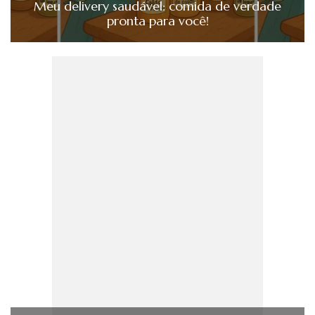
Meu delivery saudável: comida de verdade
pronta para você!