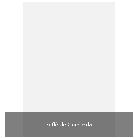
Suflê de Goiabada