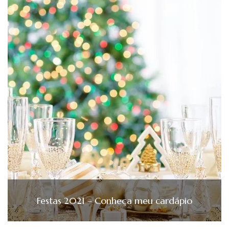
Festas 2021 – Conheça meu cardápio