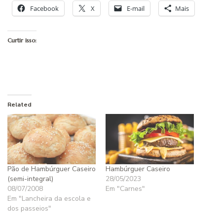
Facebook
X
E-mail
Mais
Curtir isso:
Related
Pão de Hambúrguer Caseiro
Hambúrguer Caseiro
(semi-integral)
28/05/2023
08/07/2008
Em "Carnes"
Em "Lancheira da escola e
dos passeios"