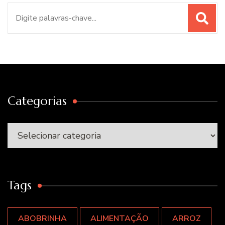
Procurar
por:
Categorias
Categorias
Tags
ABOBRINHA
ALIMENTAÇÃO
ARROZ