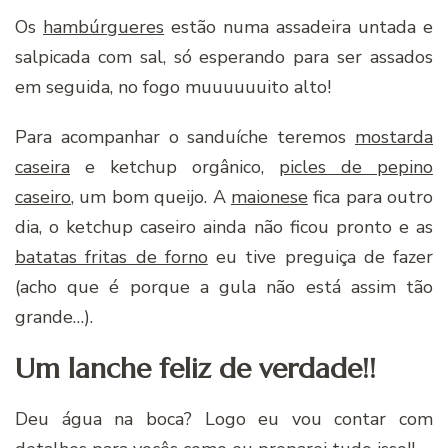
Os
hambúrgueres
estão numa assadeira untada e
salpicada com sal, só esperando para ser assados
em seguida, no fogo muuuuuuito alto!
Para acompanhar o sanduíche teremos
mostarda
caseira
e ketchup orgânico,
picles de pepino
caseiro
, um bom queijo. A
maionese
fica para outro
dia, o ketchup caseiro ainda não ficou pronto e as
batatas fritas de forno
eu tive preguiça de fazer
(acho que é porque a gula não está assim tão
grande…).
Um lanche feliz de verdade!!
Deu água na boca? Logo eu vou contar com