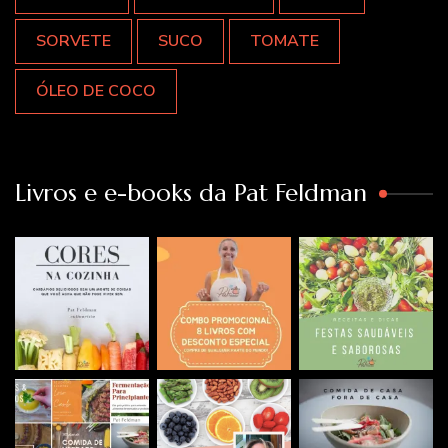
SORVETE
SUCO
TOMATE
ÓLEO DE COCO
Livros e e-books da Pat Feldman