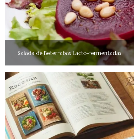
Salada de Beterrabas Lacto-fermentadas