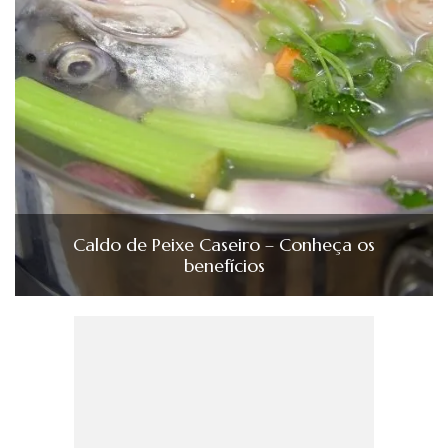
Caldo de Peixe Caseiro – Conheça os
benefícios