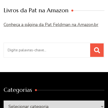
Livros da Pat na Amazon
Conheça a página da Pat Feldman na Amazon.br
Procurar
por:
Categorias
Categorias