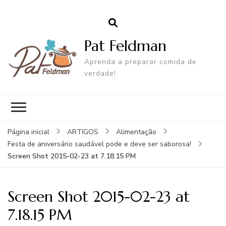
Pat Feldman
Aprenda a preparar comida de
verdade!
Página inicial
ARTIGOS
Alimentação
Festa de aniversário saudável pode e deve ser saborosa!
Screen Shot 2015-02-23 at 7.18.15 PM
Screen Shot 2015-02-23 at
7.18.15 PM