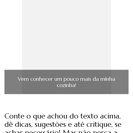
Vem conhecer um pouco mais da minha
cozinha!
Conte o que achou do texto acima,
dê dicas, sugestões e até critique, se
achar necessário! Mas não perca a