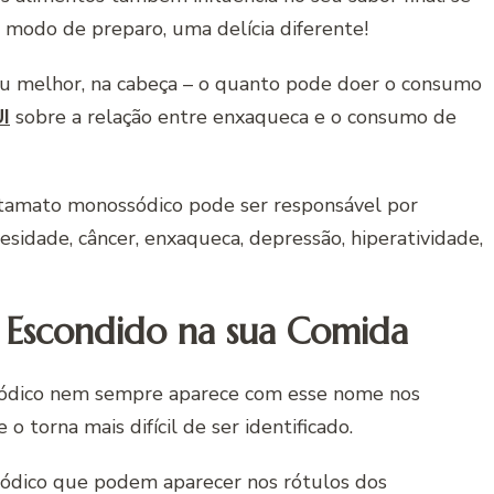
da modo de preparo, uma delícia diferente!
u melhor, na cabeça – o quanto pode doer o consumo
I
sobre a relação entre enxaqueca e o consumo de
utamato monossódico pode ser responsável por
sidade, câncer, enxaqueca, depressão, hiperatividade,
Escondido na sua Comida
ssódico nem sempre aparece com esse nome nos
o torna mais difícil de ser identificado.
ódico que podem aparecer nos rótulos dos