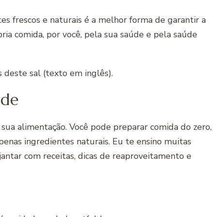
es frescos e naturais é a melhor forma de garantir a
ria comida, por você, pela sua saúde e pela saúde
s deste sal (texto em inglês).
ade
a sua alimentação. Você pode preparar comida do zero,
apenas ingredientes naturais. Eu te ensino muitas
jantar com receitas, dicas de reaproveitamento e