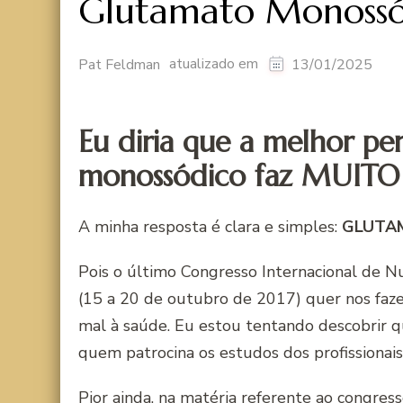
Glutamato Monossó
atualizado em
Pat Feldman
13/01/2025
Eu diria que a melhor pe
monossódico faz MUITO 
A minha resposta é clara e simples:
GLUTAM
Pois o último Congresso Internacional de N
(15 a 20 de outubro de 2017) quer nos faze
mal à saúde. Eu estou tentando descobrir 
quem patrocina os estudos dos profissionais
Pior ainda, na
matéria referente ao congress