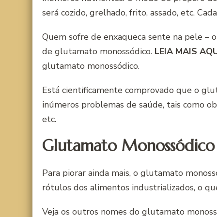
será cozido, grelhado, frito, assado, etc. Ca
Quem sofre de enxaqueca sente na pele – o
de glutamato monossódico.
LEIA MAIS AQU
glutamato monossódico.
Está cientificamente comprovado que o gl
inúmeros problemas de saúde, tais como obe
etc.
Glutamato Monossódico 
Para piorar ainda mais, o glutamato mono
rótulos dos alimentos industrializados, o que 
Veja os outros nomes do glutamato monoss