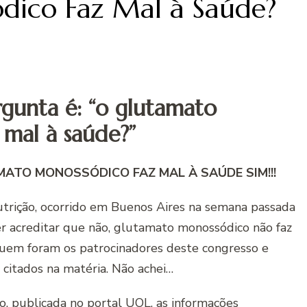
dico Faz Mal à Saúde?
rgunta é: “o glutamato
mal à saúde?”
ATO MONOSSÓDICO FAZ MAL À SAÚDE SIM!!!
utrição, ocorrido em Buenos Aires na semana passada
r acreditar que não, glutamato monossódico não faz
quem foram os patrocinadores deste congresso e
 citados na matéria. Não achei…
o, publicada no portal UOL
, as informações