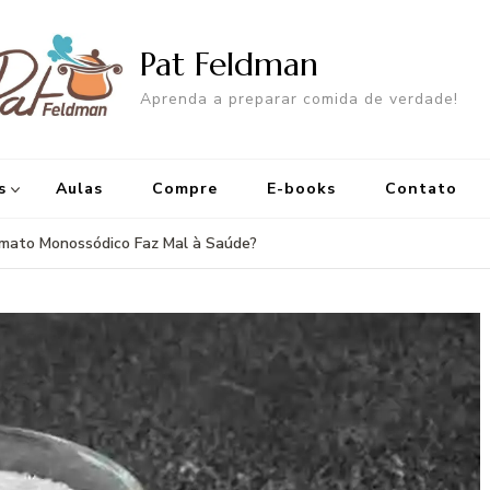
Pat Feldman
Aprenda a preparar comida de verdade!
s
Aulas
Compre
E-books
Contato
mato Monossódico Faz Mal à Saúde?