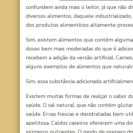
confundem ainda mais o leitor, já que não
diversos alimentos, daquele industrializado,
dos produtos alimentícios altamente proces
Sim, existem alimentos que contém algum
doses bem mais moderadas do que é adiciona
recebem a adição da versão artificial. Carne
alguns exemplos de alimentos que naturalm
Sim, essa substância adicionada artificialme
Existem muitas formas de realçar o sabor do
saúde. O sal natural, que não contém glutam
saúde. Ervas frescas e desidratadas bem uti
apetitosa. Caldos caseiros oferecem uma dos
inúmeros nutrientes. O modo de preparo dos