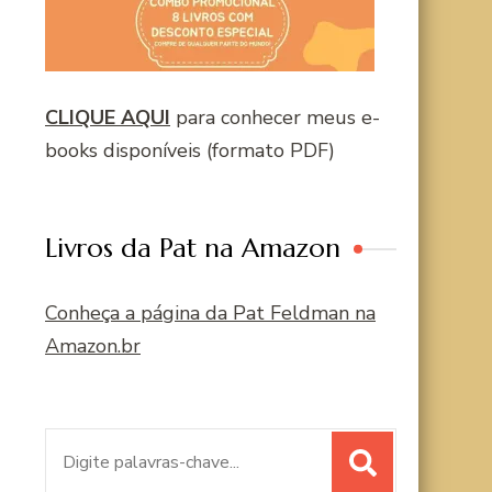
CLIQUE AQUI
para conhecer meus e-
books disponíveis (formato PDF)
Livros da Pat na Amazon
Conheça a página da Pat Feldman na
Amazon.br
Procurar
por: