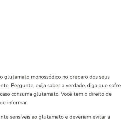
 o glutamato monossódico no preparo dos seus
ente. Pergunte, exija saber a verdade, diga que sofre
e caso consuma glutamato. Você tem o direito de
de informar.
nte sensíveis ao glutamato e deveriam evitar a