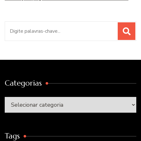
Procurar
por:
Categorias
Categorias
Tags