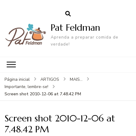
Pat Feldman
Aprenda a preparar comida de
verdade!
Página inicial
ARTIGOS
MAIS...
Importante, lembre-se!
Screen shot 2010-12-06 at 7.48.42 PM
Screen shot 2010-12-06 at
7.48.42 PM