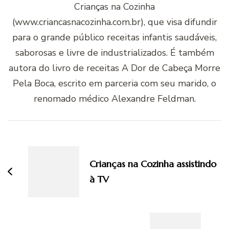
Crianças na Cozinha
(www.criancasnacozinha.com.br), que visa difundir
para o grande público receitas infantis saudáveis,
saborosas e livre de industrializados. É também
autora do livro de receitas A Dor de Cabeça Morre
Pela Boca, escrito em parceria com seu marido, o
renomado médico Alexandre Feldman.
Navegação
de
post
Crianças na Cozinha assistindo
à TV