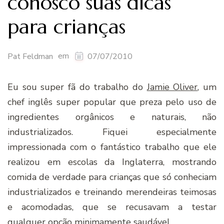
conosco suas dicas
para crianças
em
Pat Feldman
07/07/2010
Eu sou super fã do trabalho do
Jamie Oliver
, um
chef inglês super popular que preza pelo uso de
ingredientes orgânicos e naturais, não
industrializados. Fiquei especialmente
impressionada com o fantástico trabalho que ele
realizou em escolas da Inglaterra, mostrando
comida de verdade para crianças que só conheciam
industrializados e treinando merendeiras teimosas
e acomodadas, que se recusavam a testar
qualquer opção minimamente saudável.