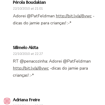
Pérola Boudakian
22/10/2010 at 21:01
Adorei @PatFeldman
http://bit.ly/aJ8vwc
-
dicas do jamie para crianças! :-*
Sillmelo Akita
22/10/2010 at 22:27
RT @penacozinha: Adorei @PatFeldman
http://bit.ly/aJ8vwc
-dicas do jamie para
crianças! :-*
Adriana Freire