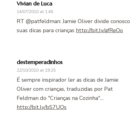
Vivian de Luca
14/07/2010 at 1:46
RT @patfeldman: Jamie Oliver divide conosco
suas dicas para crianças
http://bit.ly/afReOo
destemperadinhos
22/10/2010 at 19:25
É sempre inspirador ler as dicas de Jamie
Oliver com crianças, traduzidas por Pat
Feldman do "Crianças na Cozinha"…
http://bit.ly/bS7UQs