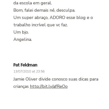
da escola em geral.
Bom, falei demais né, desculpa.
Um super abraço, ADORO esse blog e o
trabalho incrível que vc faz.
Um bjo.
Angelina.
Pat Feldman
13/07/2010 at 23:56
Jamie Oliver divide conosco suas dicas para
crianças
http://bit.ly/afReOo