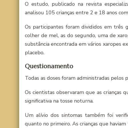
O estudo, publicado na revista especiali
analisou 105 crianças entre 2 e 18 anos com
Os participantes foram divididos em três
colher de mel, as do segundo, uma de xaro
substância encontrada em vários xaropes ex
placebo.
Questionamento
Todas as doses foram administradas pelos pa
Os cientistas observaram que as crianças
significativa na tosse noturna.
Um alí­vio dos sintomas também foi veri
quanto no primeiro. As crianças que havia