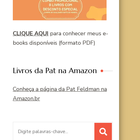
CLIQUE AQUI
para conhecer meus e-
books disponíveis (formato PDF)
Livros da Pat na Amazon
Conheça a página da Pat Feldman na
Amazon.br
Procurar
por: