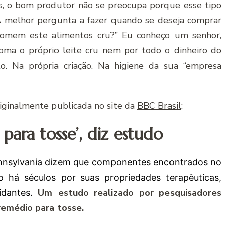
s, o bom produtor não se preocupa porque esse tipo
 A melhor pergunta a fazer quando se deseja comprar
nsomem este alimentos cru?” Eu conheço um senhor,
toma o próprio leite cru nem por todo o dinheiro do
o. Na própria criação. Na higiene da sua “empresa
riginalmente publicada no site da
BBC Brasil
:
para tosse’, diz estudo
Pennsylvania dizem que componentes encontrados no
o há séculos por suas propriedades terapêuticas,
Um estudo realizado por pesquisadores
idantes.
remédio para tosse.