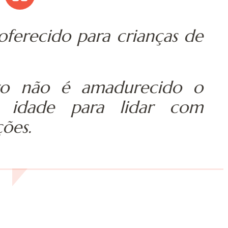
ferecido para crianças de
ivo não é amadurecido o
ta idade para lidar com
ões.