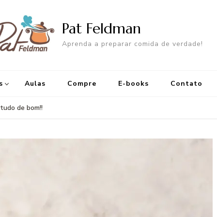
Pat Feldman
Aprenda a preparar comida de verdade!
s
Aulas
Compre
E-books
Contato
 tudo de bom!!