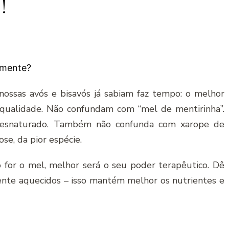
!
rmente?
ossas avós e bisavós já sabiam faz tempo: o melhor
 qualidade. Não confundam com “mel de mentirinha”.
desnaturado. Também não confunda com xarope de
se, da pior espécie.
for o mel, melhor será o seu poder terapêutico. Dê
ente aquecidos – isso mantém melhor os nutrientes e