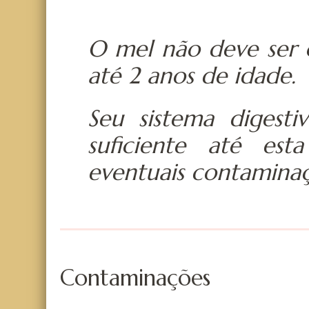
O mel não deve ser o
até 2 anos de idade.
Seu sistema digest
suficiente até es
eventuais contaminaç
Contaminações