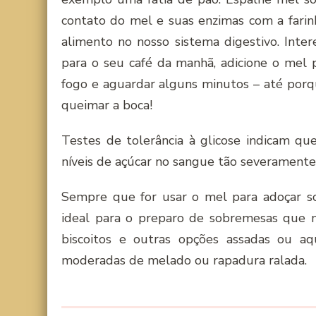
contato do mel e suas enzimas com a farinha
alimento no nosso sistema digestivo. Inte
para o seu café da manhã, adicione o mel 
fogo e aguardar alguns minutos – até porq
queimar a boca!
Testes de tolerância à glicose indicam qu
níveis de açúcar no sangue tão severamente 
Sempre que for usar o mel para adoçar so
ideal para o preparo de sobremesas que nã
biscoitos e outras opções assadas ou a
moderadas de melado ou rapadura ralada.