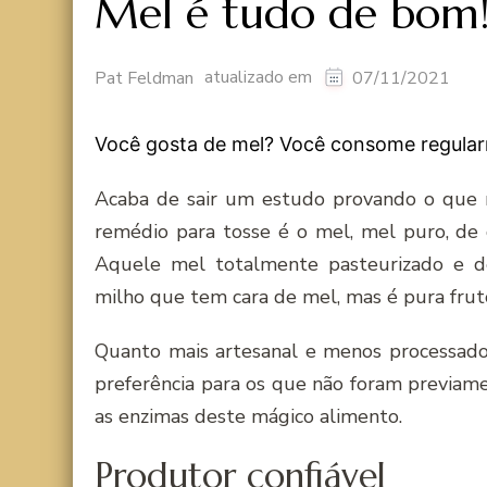
Mel é tudo de bom!
atualizado em
Pat Feldman
07/11/2021
Você gosta de mel? Você consome regula
Acaba de sair um estudo provando o que n
remédio para tosse é o mel, mel puro, de
Aquele mel totalmente pasteurizado e 
milho que tem cara de mel, mas é pura fruto
Quanto mais artesanal e menos processado 
preferência para os que não foram previam
as enzimas deste mágico alimento.
Produtor confiável