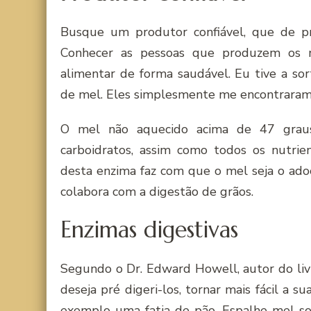
Busque um produtor confiável, que de pre
Conhecer as pessoas que produzem os n
alimentar de forma saudável. Eu tive a so
de mel. Eles simplesmente me encontraram
O mel não aquecido acima de 47 graus 
carboidratos, assim como todos os nutrie
desta enzima faz com que o mel seja o adoç
colabora com a digestão de grãos.
Enzimas digestivas
Segundo o Dr. Edward Howell, autor do li
deseja pré digeri-los, tornar mais fácil a 
exemplo uma fatia de pão. Espalhe mel so