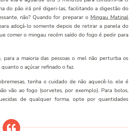
 do pão irá pré digeri-las, facilitando a digestão do
ressante, não? Quando for preparar o
Mingau Matinal
para adoçá-lo somente depois de retirar a panela do
ue comer o mingau recém saído do fogo é pedir para
e, para a maioria das pessoas o mel não perturba os
quanto o açúcar refinado o faz.
bremesas, tenha o cuidado de não aquecê-lo. ele é
o vão ao fogo (sorvetes, por exemplo). Para bolos,
quecidas de qualquer forma, opte por quantidades