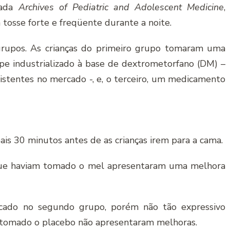
zada
Archives of Pediatric and Adolescent Medicine
,
 tosse forte e freqüente durante a noite.
 grupos. As crianças do primeiro grupo tomaram uma
pe industrializado à base de dextrometorfano (DM) –
istentes no mercado -, e, o terceiro, um medicamento
is 30 minutos antes de as crianças irem para a cama.
 que haviam tomado o mel apresentaram uma melhora
ficado no segundo grupo, porém não tão expressivo
m tomado o placebo não apresentaram melhoras.