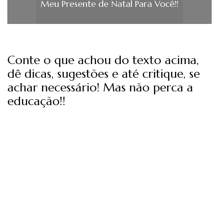
Meu Presente de Natal Para Você!!
Conte o que achou do texto acima,
dê dicas, sugestões e até critique, se
achar necessário! Mas não perca a
educação!!