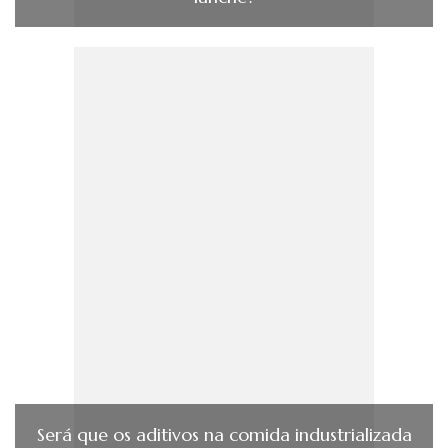
Será que os aditivos na comida industrializada