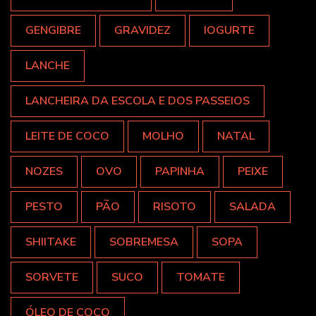
GENGIBRE
GRAVIDEZ
IOGURTE
LANCHE
LANCHEIRA DA ESCOLA E DOS PASSEIOS
LEITE DE COCO
MOLHO
NATAL
NOZES
OVO
PAPINHA
PEIXE
PESTO
PÃO
RISOTO
SALADA
SHIITAKE
SOBREMESA
SOPA
SORVETE
SUCO
TOMATE
ÓLEO DE COCO