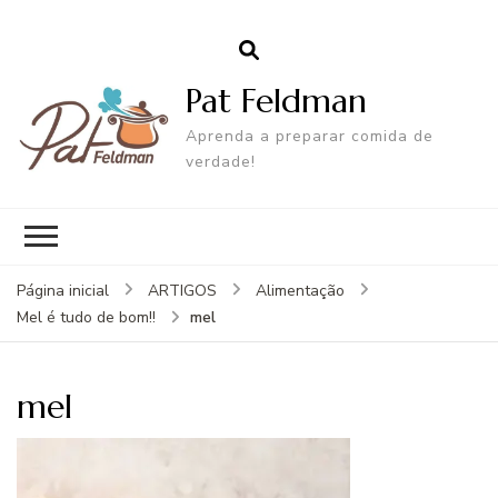
Pat Feldman
Aprenda a preparar comida de
verdade!
Página inicial
ARTIGOS
Alimentação
mel
Mel é tudo de bom!!
mel