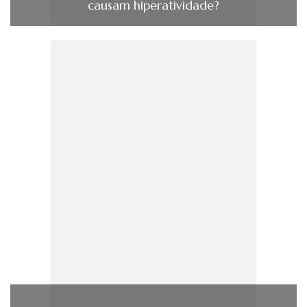
causam hiperatividade?