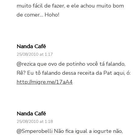
muito fácil de fazer, e ele achou muito bom
de comer… Hoho!
Nanda Café
25/08/2010 at 1:17
@rezica que ovo de potinho você tá falando,
Rê? Eu tô falando dessa receita da Pat aqui, ó:
http://migre.me/17aA4
Nanda Café
25/08/2010 at 1:18
@Smperobelli Não fica igual a iogurte não,