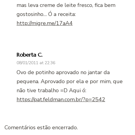
mas leva creme de leite fresco, fica bem
gostosinho… Ó a receita:
http://migre.me/17aA4
Roberta C.
08/01/2011 at 22:36
Ovo de potinho aprovado no jantar da
pequena. Aprovado por ela e por mim, que
não tive trabalho =D Aqui ó:
https://pat.feldman.com.br/?p=2542
Comentários estão encerrado.