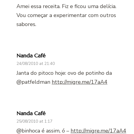
Amei essa receita. Fiz e ficou uma delícia.
Vou começar a experimentar com outros
sabores.
Nanda Café
24/08/2010 at 21:40
Janta do pitoco hoje: ovo de potinho da
@patfeldman
http://migre.me/17aA4
Nanda Café
25/08/2010 at 1:17
@binhoca é assim, ó –
http://migre.me/17aA4