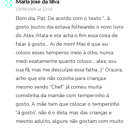
Maria Jose da Silva
23/09/2009 at 12:03
Bom dia, Pat. De acordo com o texto “…à
gosto (outro dia estava folheando o novo livro
do Alex Atala e ele acha o fim essa coisa de
falar à gosto… Ai de mim! Mas é que eu
coloco esses temperos meio à olho, nunca
medi exatamente quanto coloco… alex, sou
sua fã, mas me desculpe essa falha…)” Ora,ora,
acho que ele não cozinha para criança,e
mesmo sendo “Chef” já comeu muita
comidinha da mamãe com temperinho á
gosto. A mãe tem que colocar o temperinho
“á gosto”, não é o dela, mas das crianças e
mesmo adulto, alguns não gostam com muito