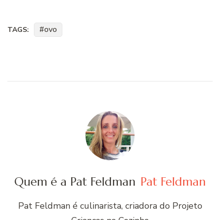
lá. eu não sou nem uma
especialista na cozinha,…
ovo
TAGS:
Quem é a Pat Feldman
Pat Feldman
Pat Feldman é culinarista, criadora do Projeto