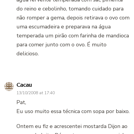
do reino e cebolinho, tomando cuidado para
não romper a gema, depois retirava o ovo com
uma escumadeira e preparava na água
temperada um pirão com farinha de mandioca
para comer junto com o ovo. É muito
delicioso.
Cacau
13/10/2008 at 17:40
Pat,
Eu uso muito essa técnica com sopa por baixo.
Ontem eu fiz e acrescentei mostarda Dijon ao