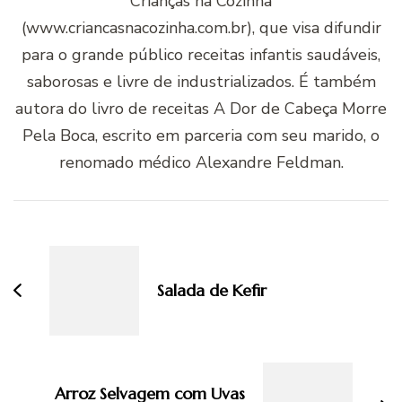
Crianças na Cozinha
(www.criancasnacozinha.com.br), que visa difundir
para o grande público receitas infantis saudáveis,
saborosas e livre de industrializados. É também
autora do livro de receitas A Dor de Cabeça Morre
Pela Boca, escrito em parceria com seu marido, o
renomado médico Alexandre Feldman.
Navegação
de
post
Salada de Kefir
Arroz Selvagem com Uvas