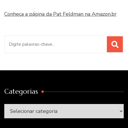
Conheça a página da Pat Feldman na Amazon.br
Procurar
por:
Categorias
Categorias