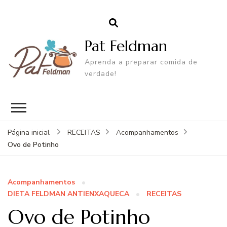
Pat Feldman
Aprenda a preparar comida de
verdade!
Página inicial
RECEITAS
Acompanhamentos
Ovo de Potinho
Acompanhamentos
DIETA FELDMAN ANTIENXAQUECA
RECEITAS
Ovo de Potinho