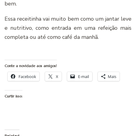
bem.
Essa receitinha vai muito bem como um jantar leve
e nutritivo, como entrada em uma refeição mais
completa ou até como café da manhã.
Conte a novidade aos amigos!
Facebook
X
E-mail
Mais
Curtir isso:
Related