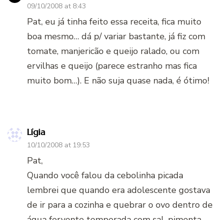
09/10/2008 at 8:43
Pat, eu já tinha feito essa receita, fica muito
boa mesmo… dá p/ variar bastante, já fiz com
tomate, manjericão e queijo ralado, ou com
ervilhas e queijo (parece estranho mas fica
muito bom…). E não suja quase nada, é ótimo!
Lígia
10/10/2008 at 19:53
Pat,
Quando você falou da cebolinha picada
lembrei que quando era adolescente gostava
de ir para a cozinha e quebrar o ovo dentro de
água fervente temperada com sal, pimenta