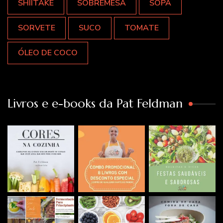
SHIITAKE
SOBREMESA
SOPA
SORVETE
SUCO
TOMATE
ÓLEO DE COCO
Livros e e-books da Pat Feldman