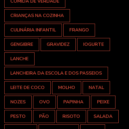
COMIDA DE VERDADE
CRIANÇAS NA COZINHA
CULINÁRIA INFANTIL
FRANGO
GENGIBRE
GRAVIDEZ
IOGURTE
LANCHE
LANCHEIRA DA ESCOLA E DOS PASSEIOS
LEITE DE COCO
MOLHO
NATAL
NOZES
OVO
PAPINHA
PEIXE
PESTO
PÃO
RISOTO
SALADA