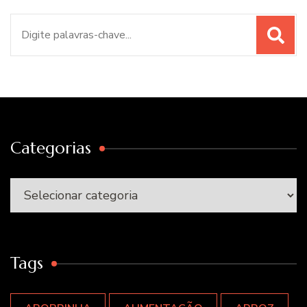
Procurar
por:
Categorias
Categorias
Tags