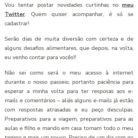
Vou tentar postar novidades curtinhas no
meu
Twitter
. Quem quiser acompanhar, é só se
cadastrar!
Serão dias de muita diversão com certeza e de
alguns desafios alimentares, que depois, na volta,
eu venho contar para vocês!!
Não sei como será o meu acesso à internet
durante o nosso passeio, portanto paciência para
esperar a minha volta para ter resposas aos e-
mails e comentários – aliás alguns e-mails já estão
com respostas atrasadas e eu peço desculpas.
Preparativos para a viagem, preparativos para as
aulas e filho e marido em casa tomam todo o meu
tempo e mais um pouco. Preciso de um dia com no