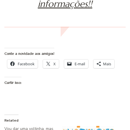
informações!!
Conte a novidade aos amigos!
Facebook
X
E-mail
Mais
Curtir isso:
Related
Vou dar uma voltinha, mas