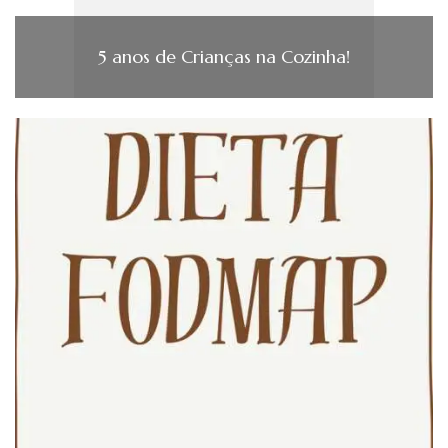
5 anos de Crianças na Cozinha!