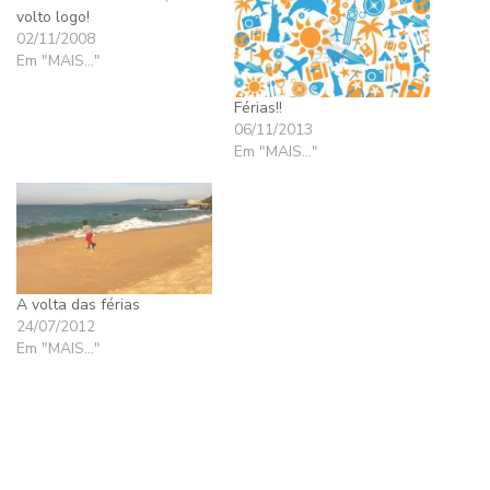
volto logo!
02/11/2008
Em "MAIS..."
Férias!!
06/11/2013
Em "MAIS..."
A volta das férias
24/07/2012
Em "MAIS..."