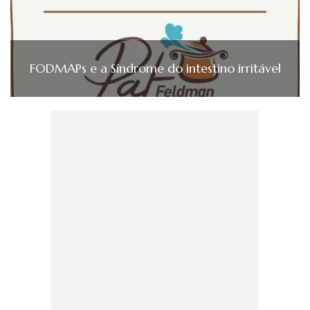
FODMAPs e a Síndrome do intestino irritável