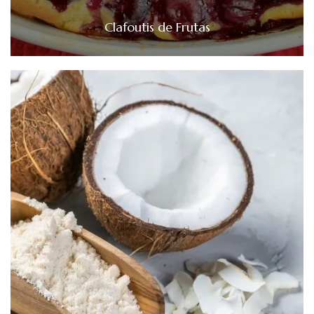
Clafoutis de Frutas