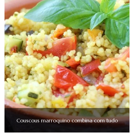
Couscous marroquino combina com tudo