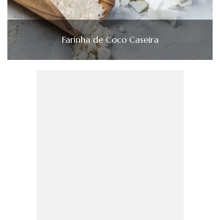
Farinha de Coco Caseira