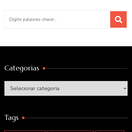
Procurar
por:
Categorias
Categorias
Tags