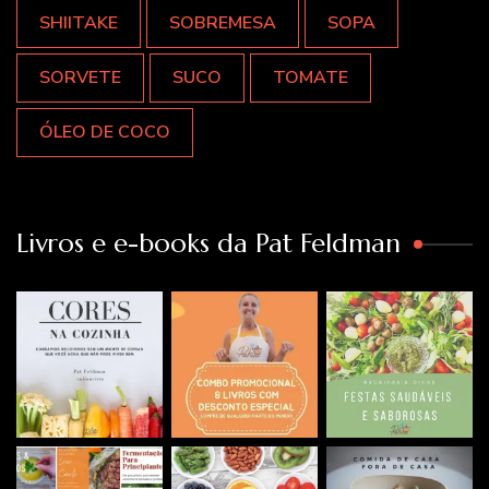
SHIITAKE
SOBREMESA
SOPA
SORVETE
SUCO
TOMATE
ÓLEO DE COCO
Livros e e-books da Pat Feldman