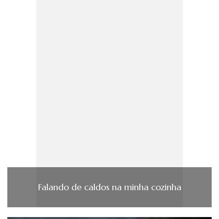
Falando de caldos na minha cozinha