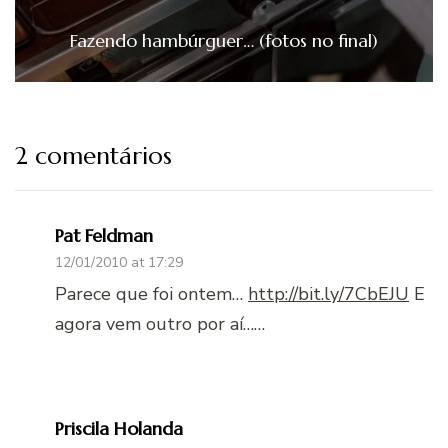
Fazendo hambúrguer… (fotos no final)
2 comentários
Pat Feldman
12/01/2010 at 17:29
Parece que foi ontem…
http://bit.ly/7CbEJU
E
agora vem outro por aí……
Priscila Holanda