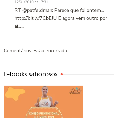
12/01/2010 at 17:31
RT @patfeldman: Parece que foi ontem…
http://bit.ly/7CbEJU
E agora vem outro por
aí……
Comentários estão encerrado.
E-books saborosos