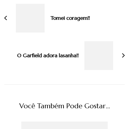
de
post
Tomei coragem!!
O Garfield adora lasanha!!
Você Também Pode Gostar...