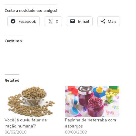
Conte a novidade aos amigos!
Facebook
X
E-mail
Mais
Curtir isso:
Related
Você já ouviu falar da
Papinha de beterraba com
‘ração humana’?
aspargos
06/02/2010
09/03/2009