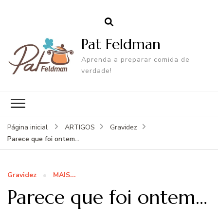
Pat Feldman
Aprenda a preparar comida de
verdade!
Página inicial
ARTIGOS
Gravidez
Parece que foi ontem…
Gravidez
MAIS...
Parece que foi ontem…