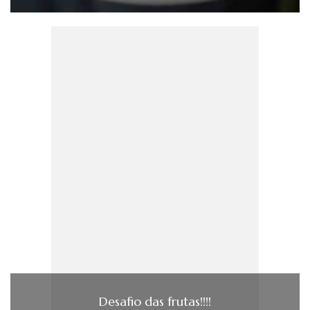
Desafio das frutas!!!!