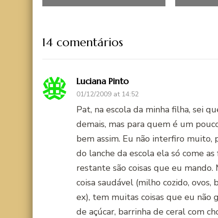
14 comentários
Luciana Pinto
01/12/2009 at 14:52
Pat, na escola da minha filha, sei 
demais, mas para quem é um pouco
bem assim. Eu não interfiro muito, p
do lanche da escola ela só come as 
restante são coisas que eu mando. 
coisa saudável (milho cozido, ovos, 
ex), tem muitas coisas que eu não g
de açúcar, barrinha de ceral com ch