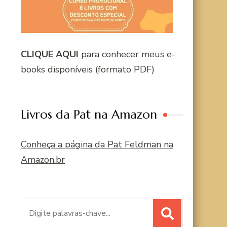
CLIQUE AQUI
para conhecer meus e-
books disponíveis (formato PDF)
Livros da Pat na Amazon
Conheça a página da Pat Feldman na
Amazon.br
Procurar
por: