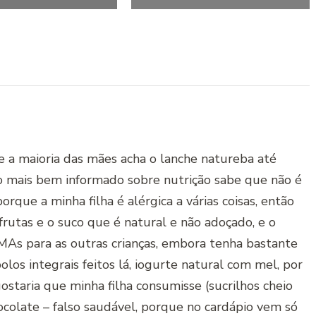
que a maioria das mães acha o lanche natureba até
 mais bem informado sobre nutrição sabe que não é
orque a minha filha é alérgica a várias coisas, então
frutas e o suco que é natural e não adoçado, e o
MAs para as outras crianças, embora tenha bastante
bolos integrais feitos lá, iogurte natural com mel, por
ostaria que minha filha consumisse (sucrilhos cheio
ocolate – falso saudável, porque no cardápio vem só