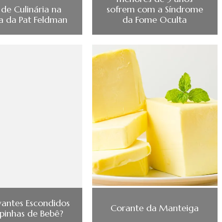
 de Culinária na
sofrem com a Síndrome
a da Pat Feldman
da Fome Oculta
antes Escondidos
Corante da Manteiga
apinhas de Bebê?