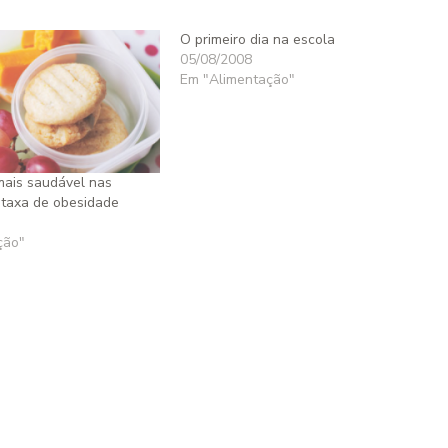
O primeiro dia na escola
05/08/2008
Em "Alimentação"
mais saudável nas
 taxa de obesidade
ção"