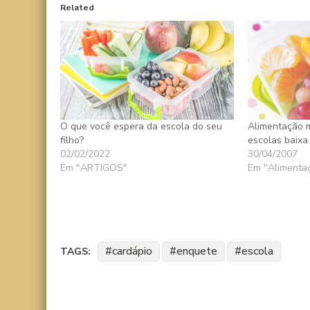
Related
O que você espera da escola do seu
Alimentação 
filho?
escolas baixa
02/02/2022
30/04/2007
Em "ARTIGOS"
Em "Alimenta
cardápio
enquete
escola
TAGS: