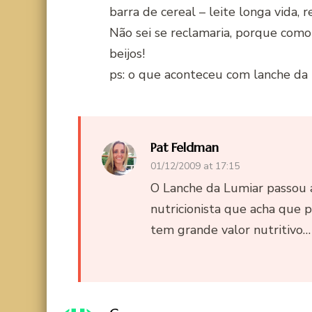
barra de cereal – leite longa vida, re
Não sei se reclamaria, porque como e
beijos!
ps: o que aconteceu com lanche da 
Pat Feldman
01/12/2009 at 17:15
O Lanche da Lumiar passou 
nutricionista que acha que pã
tem grande valor nutritivo… 