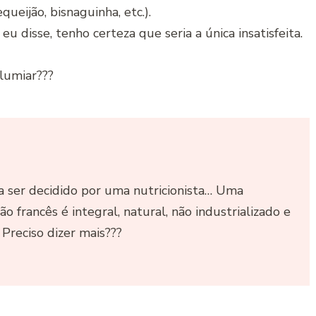
queijão, bisnaguinha, etc.).
u disse, tenho certeza que seria a única insatisfeita.
lumiar???
a ser decidido por uma nutricionista… Uma
o francês é integral, natural, não industrializado e
Preciso dizer mais???